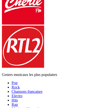
Genres musicaux les plus populaires
Pop
Rock
Chansons françaises
Electro
Hits
Rap