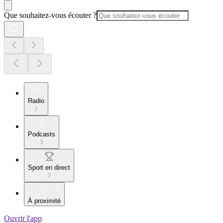
Que souhaitez-vous écouter ?
Radio
Podcasts
Sport en direct
À proximité
Ouvrir l'app