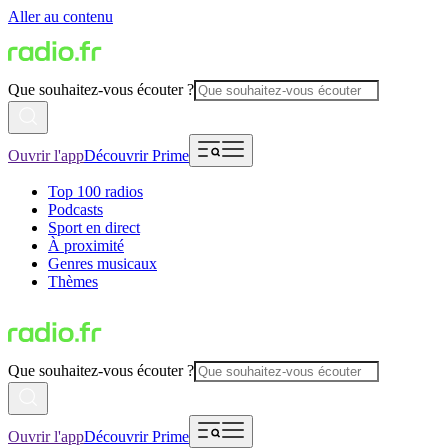
Aller au contenu
Que souhaitez-vous écouter ?
Ouvrir l'app
Découvrir Prime
Top 100 radios
Podcasts
Sport en direct
À proximité
Genres musicaux
Thèmes
Que souhaitez-vous écouter ?
Ouvrir l'app
Découvrir Prime