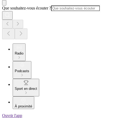
Que souhaitez-vous écouter ?
Radio
Podcasts
Sport en direct
À proximité
Ouvrir l'app