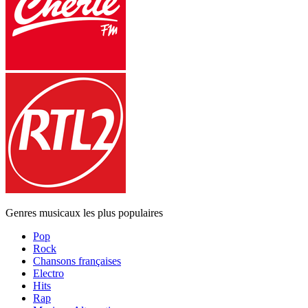
Genres musicaux les plus populaires
Pop
Rock
Chansons françaises
Electro
Hits
Rap