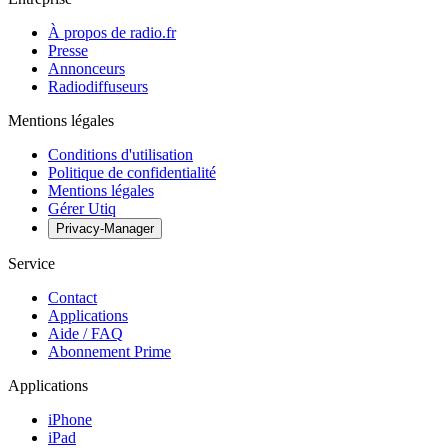
À propos de radio.fr
Presse
Annonceurs
Radiodiffuseurs
Mentions légales
Conditions d'utilisation
Politique de confidentialité
Mentions légales
Gérer Utiq
Privacy-Manager
Service
Contact
Applications
Aide / FAQ
Abonnement Prime
Applications
iPhone
iPad