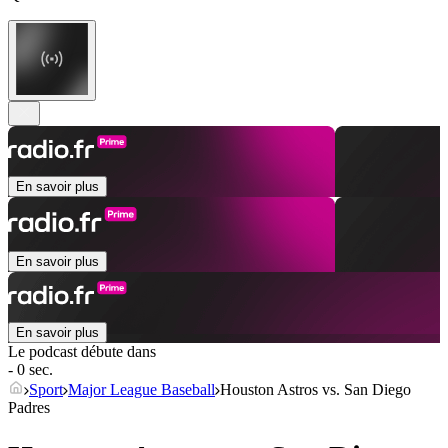
En savoir plus
En savoir plus
En savoir plus
Le podcast débute dans
- 0 sec.
Sport
Major League Baseball
Houston Astros vs. San Diego
Padres