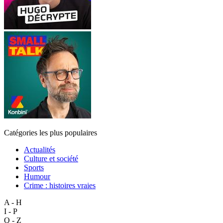
Catégories les plus populaires
Actualités
Culture et société
Sports
Humour
Crime : histoires vraies
A - H
I - P
Q - Z