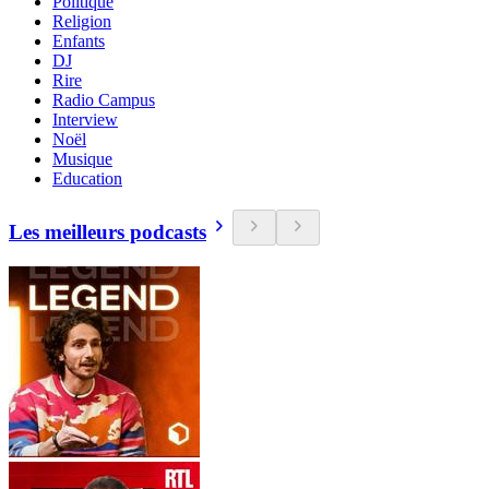
Politique
Religion
Enfants
DJ
Rire
Radio Campus
Interview
Noël
Musique
Education
Les meilleurs podcasts