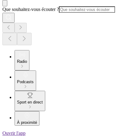
Que souhaitez-vous écouter ?
Radio
Podcasts
Sport en direct
À proximité
Ouvrir l'app