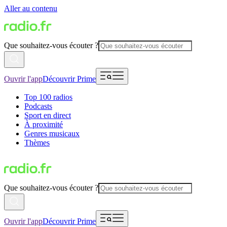
Aller au contenu
Que souhaitez-vous écouter ?
Ouvrir l'app
Découvrir Prime
Top 100 radios
Podcasts
Sport en direct
À proximité
Genres musicaux
Thèmes
Que souhaitez-vous écouter ?
Ouvrir l'app
Découvrir Prime