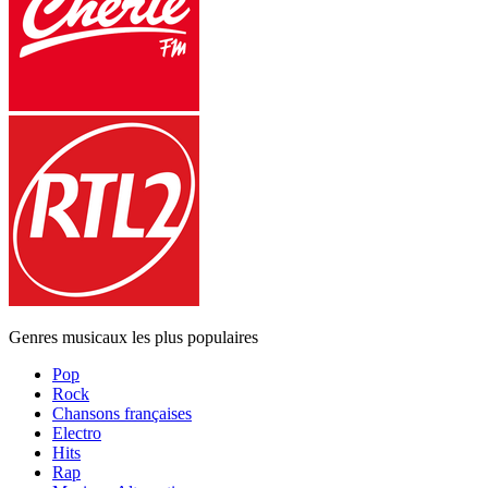
Genres musicaux les plus populaires
Pop
Rock
Chansons françaises
Electro
Hits
Rap