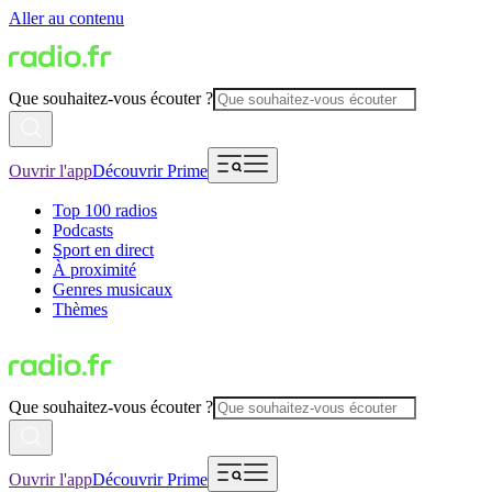
Aller au contenu
Que souhaitez-vous écouter ?
Ouvrir l'app
Découvrir Prime
Top 100 radios
Podcasts
Sport en direct
À proximité
Genres musicaux
Thèmes
Que souhaitez-vous écouter ?
Ouvrir l'app
Découvrir Prime