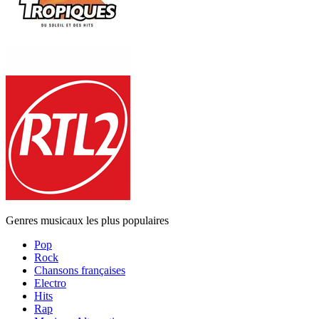
Genres musicaux les plus populaires
Pop
Rock
Chansons françaises
Electro
Hits
Rap