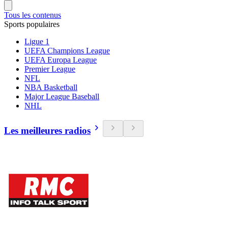
Tous les contenus
Sports populaires
Ligue 1
UEFA Champions League
UEFA Europa League
Premier League
NFL
NBA Basketball
Major League Baseball
NHL
Les meilleures radios