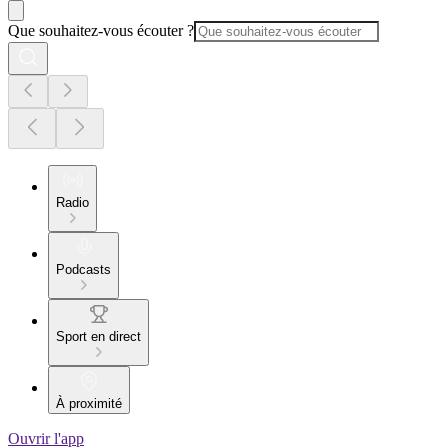
Que souhaitez-vous écouter ?
Radio
Podcasts
Sport en direct
À proximité
Ouvrir l'app