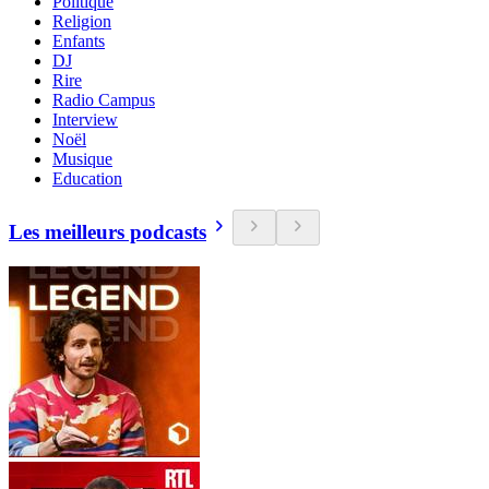
Politique
Religion
Enfants
DJ
Rire
Radio Campus
Interview
Noël
Musique
Education
Les meilleurs podcasts