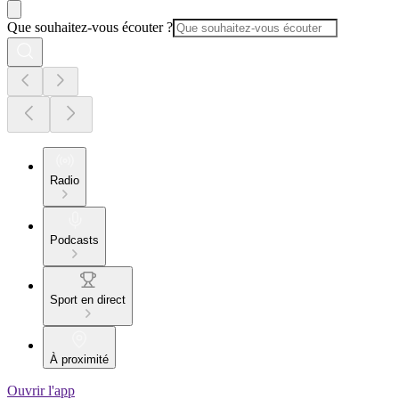
Que souhaitez-vous écouter ?
Radio
Podcasts
Sport en direct
À proximité
Ouvrir l'app