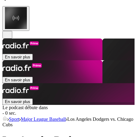
En savoir plus
En savoir plus
En savoir plus
Le podcast débute dans
- 0 sec.
Sport
Major League Baseball
Los Angeles Dodgers vs. Chicago
Cubs