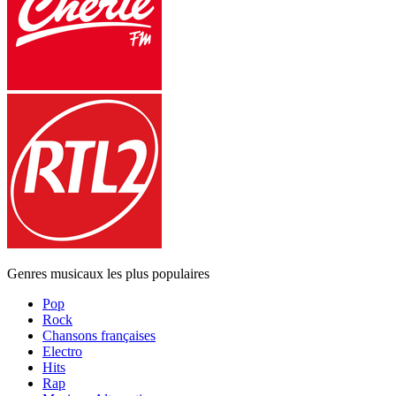
Genres musicaux les plus populaires
Pop
Rock
Chansons françaises
Electro
Hits
Rap