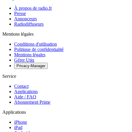
À propos de radio.fr
Presse
Annonceurs
Radiodiffuseurs
Mentions légales
Conditions d'utilisation
Politique de confidentialité
Mentions légales
Gérer Utiq
Privacy-Manager
Service
Contact
Applications
Aide / FAQ
Abonnement Prime
Applications
iPhone
iPad