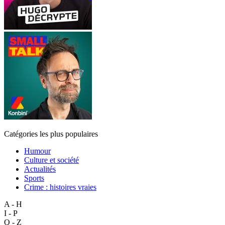
Catégories les plus populaires
Humour
Culture et société
Actualités
Sports
Crime : histoires vraies
A - H
I - P
Q - Z