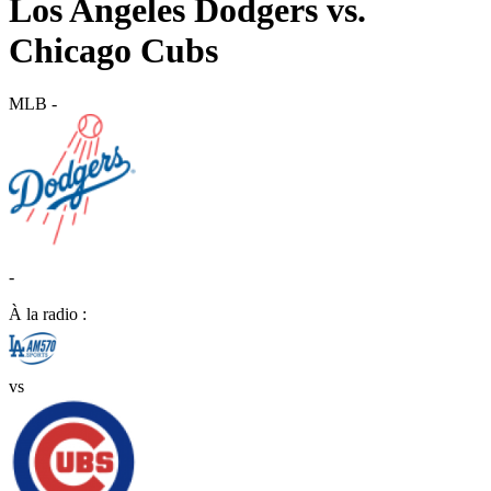
Los Angeles Dodgers vs.
Chicago Cubs
MLB
-
-
À la radio :
vs