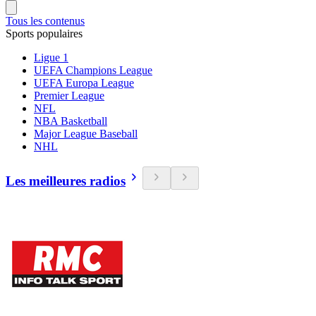
Tous les contenus
Sports populaires
Ligue 1
UEFA Champions League
UEFA Europa League
Premier League
NFL
NBA Basketball
Major League Baseball
NHL
Les meilleures radios