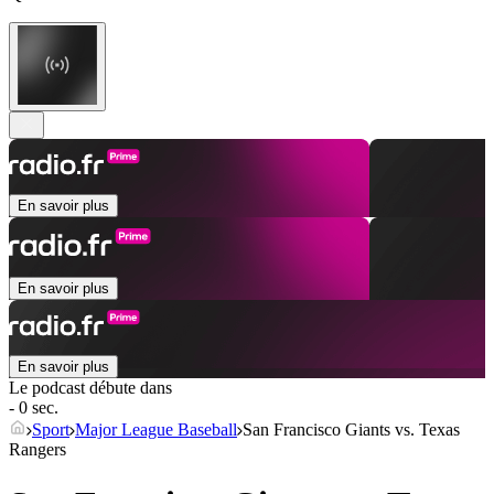
En savoir plus
En savoir plus
En savoir plus
Le podcast débute dans
- 0 sec.
Sport
Major League Baseball
San Francisco Giants vs. Texas
Rangers