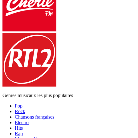
Genres musicaux les plus populaires
Pop
Rock
Chansons françaises
Electro
Hits
Rap