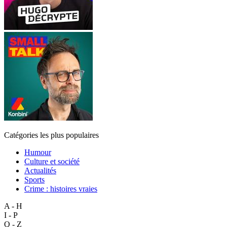
Catégories les plus populaires
Humour
Culture et société
Actualités
Sports
Crime : histoires vraies
A - H
I - P
Q - Z