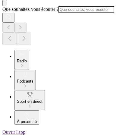
Que souhaitez-vous écouter ?
Radio
Podcasts
Sport en direct
À proximité
Ouvrir l'app