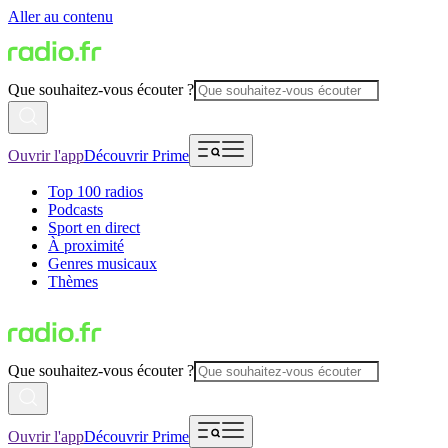
Aller au contenu
Que souhaitez-vous écouter ?
Ouvrir l'app
Découvrir Prime
Top 100 radios
Podcasts
Sport en direct
À proximité
Genres musicaux
Thèmes
Que souhaitez-vous écouter ?
Ouvrir l'app
Découvrir Prime