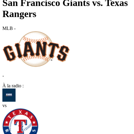
San Francisco Giants vs. Texas
Rangers
MLB
-
-
À la radio :
vs