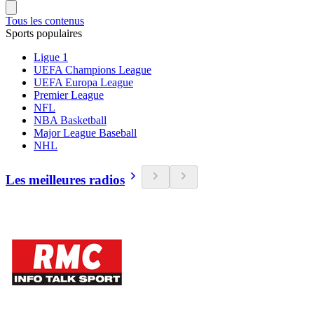
Tous les contenus
Sports populaires
Ligue 1
UEFA Champions League
UEFA Europa League
Premier League
NFL
NBA Basketball
Major League Baseball
NHL
Les meilleures radios