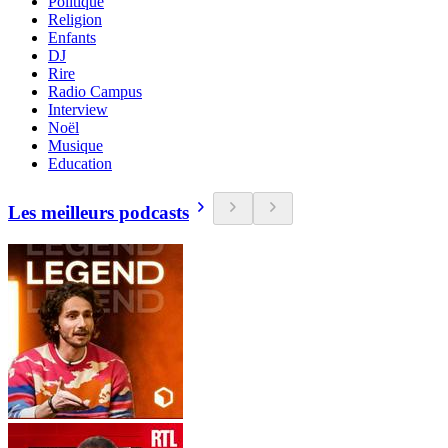
Politique
Religion
Enfants
DJ
Rire
Radio Campus
Interview
Noël
Musique
Education
Les meilleurs podcasts