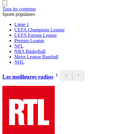
Tous les contenus
Sports populaires
Ligue 1
UEFA Champions League
UEFA Europa League
Premier League
NFL
NBA Basketball
Major League Baseball
NHL
Les meilleures radios