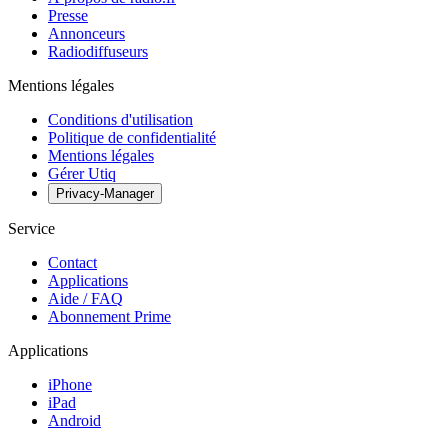
Presse
Annonceurs
Radiodiffuseurs
Mentions légales
Conditions d'utilisation
Politique de confidentialité
Mentions légales
Gérer Utiq
Privacy-Manager
Service
Contact
Applications
Aide / FAQ
Abonnement Prime
Applications
iPhone
iPad
Android