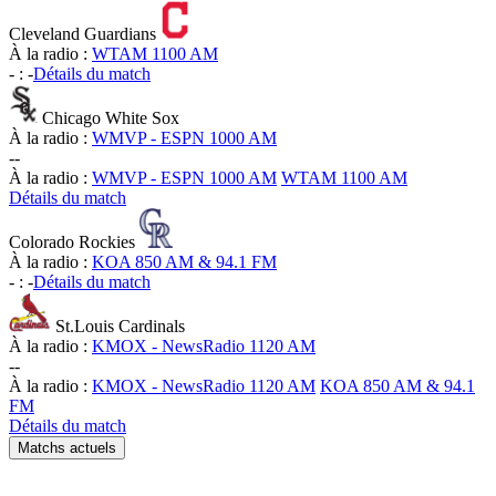
Cleveland Guardians
À la radio :
WTAM 1100 AM
-
:
-
Détails du match
Chicago White Sox
À la radio :
WMVP - ESPN 1000 AM
-
-
À la radio :
WMVP - ESPN 1000 AM
WTAM 1100 AM
Détails du match
Colorado Rockies
À la radio :
KOA 850 AM & 94.1 FM
-
:
-
Détails du match
St.Louis Cardinals
À la radio :
KMOX - NewsRadio 1120 AM
-
-
À la radio :
KMOX - NewsRadio 1120 AM
KOA 850 AM & 94.1
FM
Détails du match
Matchs actuels