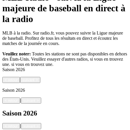
majeure de baseball en direct à
la radio
MLB à la radio. Sur radio.fr, vous pouvez suivre la Ligue majeure
de baseball. Profitez de tous les résultats en direct et écoutez les
matches de la journée en cours.
Veuillez noter:
Toutes les stations ne sont pas disponibles en dehors
des États-Unis. Veuillez essayer d'autres radios, si vous en trouvez
une.
si vous en trouvez une.
Saison
2026
<
retour
suivant
>
Saison
2026
|
<
retour
suivant
>
Saison
2026
|
<
retour
suivant
>