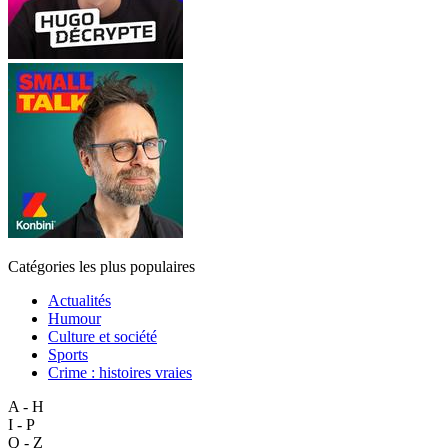
Catégories les plus populaires
Actualités
Humour
Culture et société
Sports
Crime : histoires vraies
A - H
I - P
Q - Z