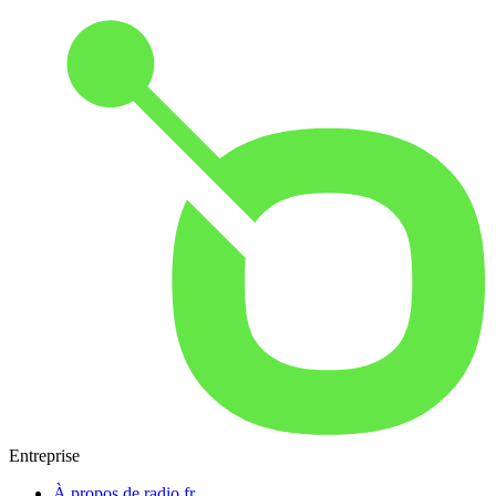
Entreprise
À propos de radio.fr