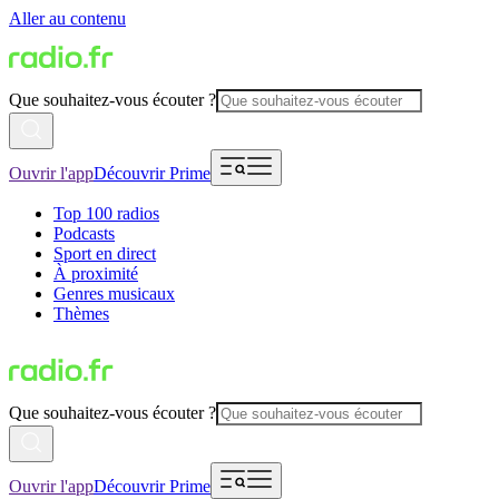
Aller au contenu
Que souhaitez-vous écouter ?
Ouvrir l'app
Découvrir Prime
Top 100 radios
Podcasts
Sport en direct
À proximité
Genres musicaux
Thèmes
Que souhaitez-vous écouter ?
Ouvrir l'app
Découvrir Prime