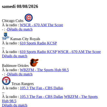
samedi
08/08/2026
Chicago Cubs
À la radio :
WSCR - 670 AM The Score
-
:
-
Détails du match
Kansas City Royals
À la radio :
610 Sports Radio KCSP
-
-
À la radio :
610 Sports Radio KCSP
WSCR - 670 AM The Score
Détails du match
Baltimore Orioles
À la radio :
WBZFM - The Sports Hub 98.5
-
:
-
Détails du match
Texas Rangers
À la radio :
105.3 The Fan - CBS Dallas
-
-
À la radio :
105.3 The Fan - CBS Dallas
WBZFM - The Sports
Hub 98.5
Détails du match