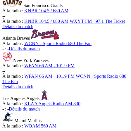
San Francisco Giants
À la radio :
KNBR 104.5 / 680 AM
-
-
À la radio :
KNBR 104.5 / 680 AM
WXYT-FM - 97.1 The Ticket
Détails du match
Atlanta Braves
À la radio :
WCNN - Sports Radio 680 The Fan
-
:
-
Détails du match
New York Yankees
À la radio :
WFAN 66 AM - 101.9 FM
-
-
À la radio :
WFAN 66 AM - 101.9 FM
WCNN - Sports Radio 680
The Fan
Détails du match
Los Angeles Angels
À la radio :
KLAA Angels Radio AM 830
-
:
-
Détails du match
Miami Marlins
À la radio :
WQAM 560 AM