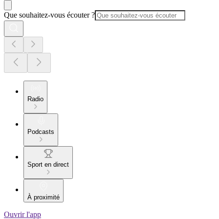
Que souhaitez-vous écouter ?
Radio
Podcasts
Sport en direct
À proximité
Ouvrir l'app