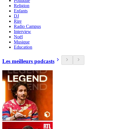
Politique
Religion
Enfants
DJ
Rire
Radio Campus
Interview
Noël
Musique
Education
Les meilleurs podcasts