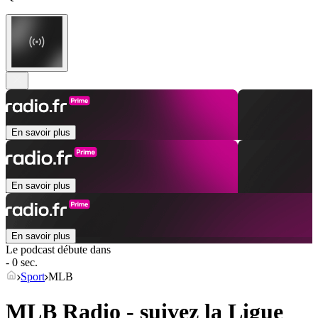
En savoir plus
En savoir plus
En savoir plus
Le podcast débute dans
- 0 sec.
Sport
MLB
MLB Radio - suivez la Ligue