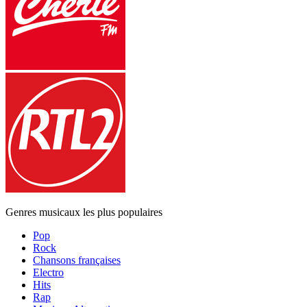
Genres musicaux les plus populaires
Pop
Rock
Chansons françaises
Electro
Hits
Rap