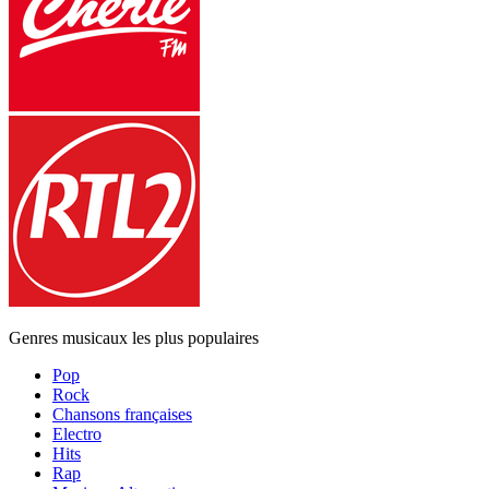
Genres musicaux les plus populaires
Pop
Rock
Chansons françaises
Electro
Hits
Rap