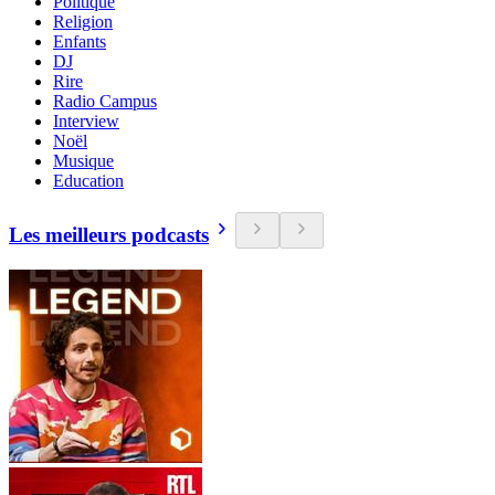
Politique
Religion
Enfants
DJ
Rire
Radio Campus
Interview
Noël
Musique
Education
Les meilleurs podcasts