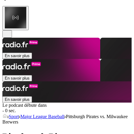
En savoir plus
En savoir plus
En savoir plus
Le podcast débute dans
- 0 sec.
Sport
Major League Baseball
Pittsburgh Pirates vs. Milwaukee
Brewers