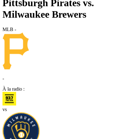
Pittsburgh Pirates vs.
Milwaukee Brewers
MLB
-
-
À la radio :
vs