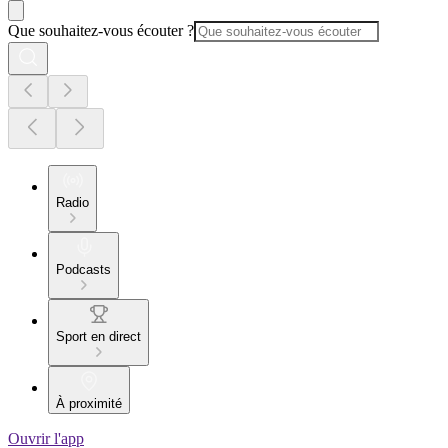
Que souhaitez-vous écouter ?
Radio
Podcasts
Sport en direct
À proximité
Ouvrir l'app