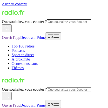
Aller au contenu
Que souhaitez-vous écouter ?
Ouvrir l'app
Découvrir Prime
Top 100 radios
Podcasts
Sport en direct
À proximité
Genres musicaux
Thèmes
Que souhaitez-vous écouter ?
Ouvrir l'app
Découvrir Prime