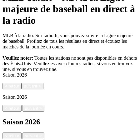
majeure de baseball en direct à
la radio
MLB à la radio. Sur radio.fr, vous pouvez suivre la Ligue majeure
de baseball. Profitez de tous les résultats en direct et écoutez les
matches de la journée en cours.
Veuillez noter:
Toutes les stations ne sont pas disponibles en dehors
des États-Unis. Veuillez essayer d'autres radios, si vous en trouvez
une.
si vous en trouvez une.
Saison
2026
<
retour
suivant
>
Saison
2026
|
<
retour
suivant
>
Saison
2026
|
<
retour
suivant
>