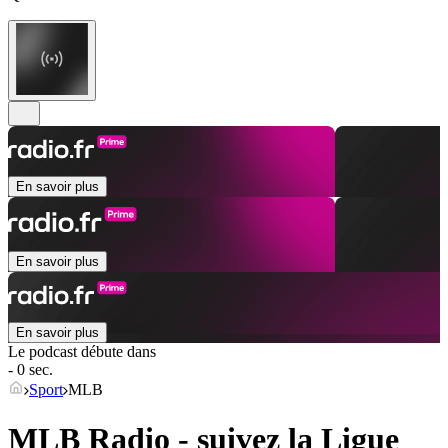
En savoir plus
En savoir plus
En savoir plus
Le podcast débute dans
- 0 sec.
Sport
MLB
MLB Radio - suivez la Ligue