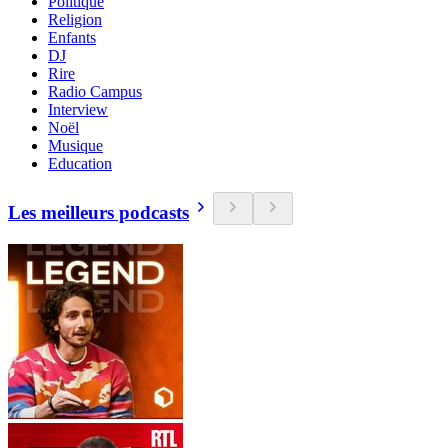
Politique
Religion
Enfants
DJ
Rire
Radio Campus
Interview
Noël
Musique
Education
Les meilleurs podcasts