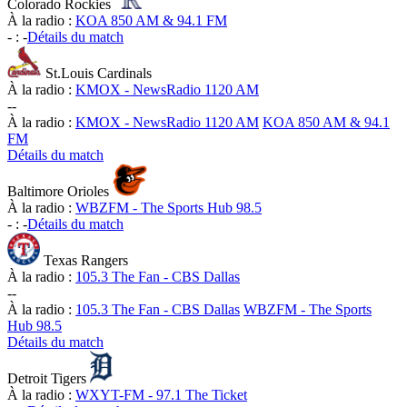
Colorado Rockies
À la radio :
KOA 850 AM & 94.1 FM
-
:
-
Détails du match
St.Louis Cardinals
À la radio :
KMOX - NewsRadio 1120 AM
-
-
À la radio :
KMOX - NewsRadio 1120 AM
KOA 850 AM & 94.1
FM
Détails du match
Baltimore Orioles
À la radio :
WBZFM - The Sports Hub 98.5
-
:
-
Détails du match
Texas Rangers
À la radio :
105.3 The Fan - CBS Dallas
-
-
À la radio :
105.3 The Fan - CBS Dallas
WBZFM - The Sports
Hub 98.5
Détails du match
Detroit Tigers
À la radio :
WXYT-FM - 97.1 The Ticket