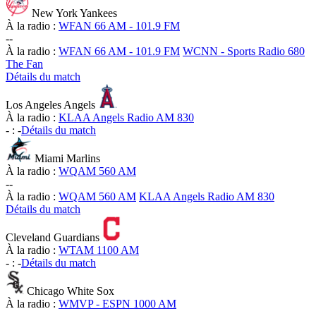
New York Yankees
À la radio :
WFAN 66 AM - 101.9 FM
-
-
À la radio :
WFAN 66 AM - 101.9 FM
WCNN - Sports Radio 680
The Fan
Détails du match
Los Angeles Angels
À la radio :
KLAA Angels Radio AM 830
-
:
-
Détails du match
Miami Marlins
À la radio :
WQAM 560 AM
-
-
À la radio :
WQAM 560 AM
KLAA Angels Radio AM 830
Détails du match
Cleveland Guardians
À la radio :
WTAM 1100 AM
-
:
-
Détails du match
Chicago White Sox
À la radio :
WMVP - ESPN 1000 AM