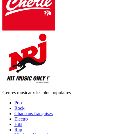
Genres musicaux les plus populaires
Pop
Rock
Chansons françaises
Electro
Hits
Rap