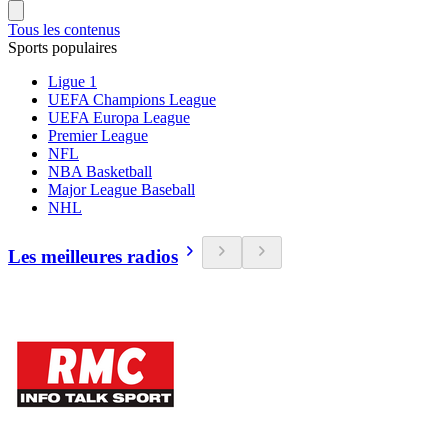
Tous les contenus
Sports populaires
Ligue 1
UEFA Champions League
UEFA Europa League
Premier League
NFL
NBA Basketball
Major League Baseball
NHL
Les meilleures radios