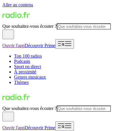
Aller au contenu
Que souhaitez-vous écouter ?
Ouvrir l'app
Découvrir Prime
Top 100 radios
Podcasts
Sport en direct
À proximité
Genres musicaux
Thèmes
Que souhaitez-vous écouter ?
Ouvrir l'app
Découvrir Prime