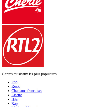
Genres musicaux les plus populaires
Pop
Rock
Chansons françaises
Electro
Hits
Rap