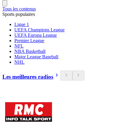
Tous les contenus
Sports populaires
Ligue 1
UEFA Champions League
UEFA Europa League
Premier League
NFL
NBA Basketball
Major League Baseball
NHL
Les meilleures radios