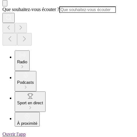
Que souhaitez-vous écouter ?
Radio
Podcasts
Sport en direct
À proximité
Ouvrir l'app