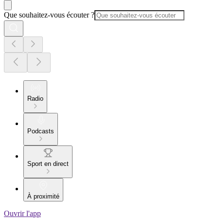
Que souhaitez-vous écouter ?
Radio
Podcasts
Sport en direct
À proximité
Ouvrir l'app