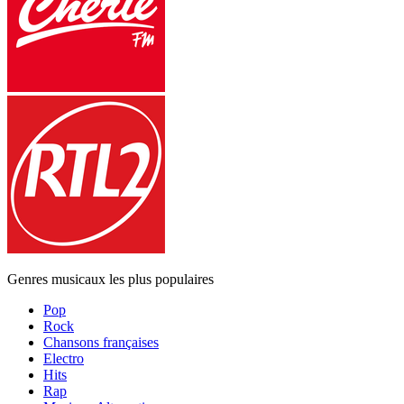
Genres musicaux les plus populaires
Pop
Rock
Chansons françaises
Electro
Hits
Rap