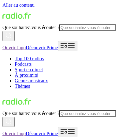
Aller au contenu
Que souhaitez-vous écouter ?
Ouvrir l'app
Découvrir Prime
Top 100 radios
Podcasts
Sport en direct
À proximité
Genres musicaux
Thèmes
Que souhaitez-vous écouter ?
Ouvrir l'app
Découvrir Prime