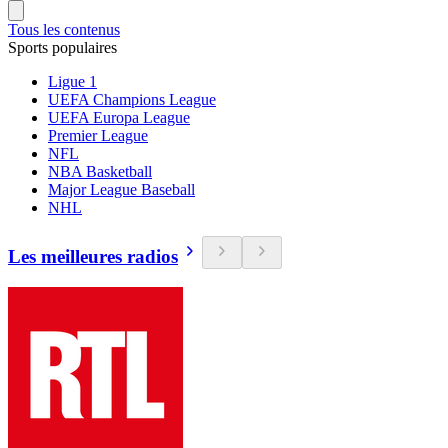
Tous les contenus
Sports populaires
Ligue 1
UEFA Champions League
UEFA Europa League
Premier League
NFL
NBA Basketball
Major League Baseball
NHL
Les meilleures radios