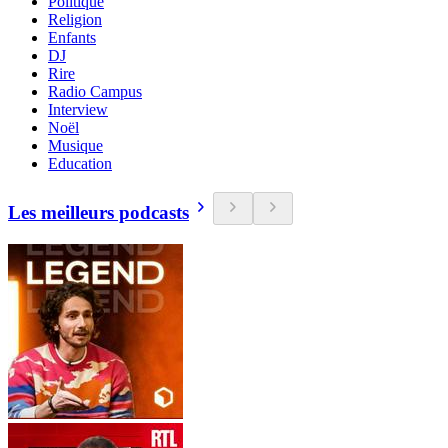
Politique
Religion
Enfants
DJ
Rire
Radio Campus
Interview
Noël
Musique
Education
Les meilleurs podcasts