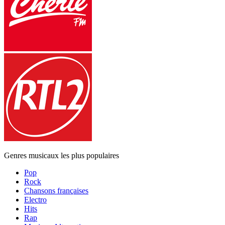
Genres musicaux les plus populaires
Pop
Rock
Chansons françaises
Electro
Hits
Rap