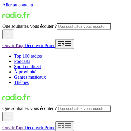
Aller au contenu
Que souhaitez-vous écouter ?
Ouvrir l'app
Découvrir Prime
Top 100 radios
Podcasts
Sport en direct
À proximité
Genres musicaux
Thèmes
Que souhaitez-vous écouter ?
Ouvrir l'app
Découvrir Prime