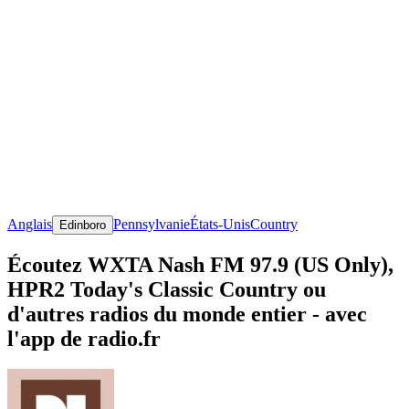
Anglais
Pennsylvanie
États-Unis
Country
Edinboro
Écoutez WXTA Nash FM 97.9 (US Only),
HPR2 Today's Classic Country ou
d'autres radios du monde entier - avec
l'app de radio.fr