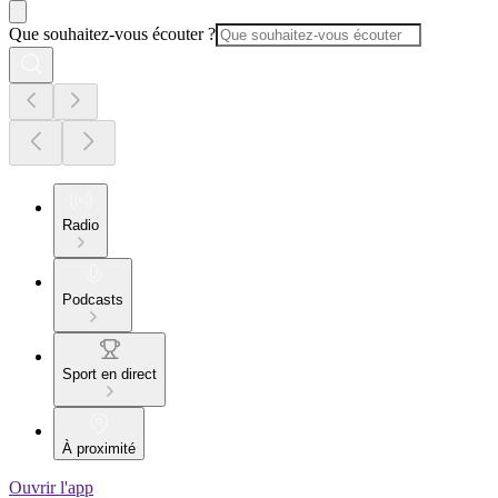
Que souhaitez-vous écouter ?
Radio
Podcasts
Sport en direct
À proximité
Ouvrir l'app