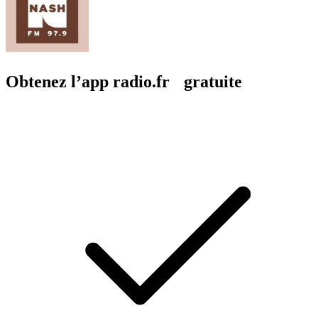
Obtenez l’app radio.fr gratuite