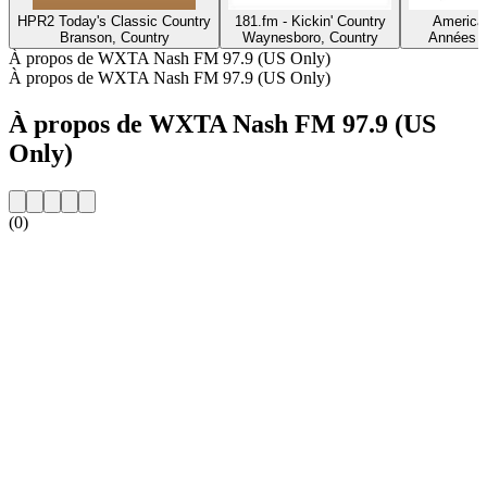
HPR2 Today's Classic Country
181.fm - Kickin' Country
America'
Branson, Country
Waynesboro, Country
Années 9
À propos de WXTA Nash FM 97.9 (US Only)
À propos de WXTA Nash FM 97.9 (US Only)
À propos de WXTA Nash FM 97.9 (US
Only)
(0)
Site web de la radio