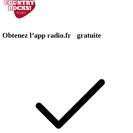
Obtenez l’app radio.fr gratuite