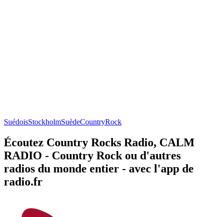
Suédois
Stockholm
Suède
Country
Rock
Écoutez Country Rocks Radio, CALM
RADIO - Country Rock ou d'autres
radios du monde entier - avec l'app de
radio.fr