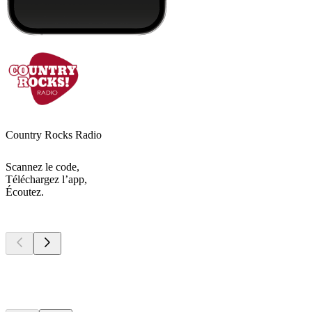
Country Rocks Radio
Scannez le code,
Téléchargez l’app,
Écoutez.
Les meilleurs
podcasts
Les meilleurs
podcasts
Les meilleurs
podcasts