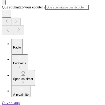
Que souhaitez-vous écouter ?
Radio
Podcasts
Sport en direct
À proximité
Ouvrir l'app