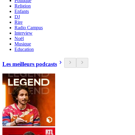
Politique
Religion
Enfants
DJ
Rire
Radio Campus
Interview
Noël
Musique
Education
Les meilleurs podcasts