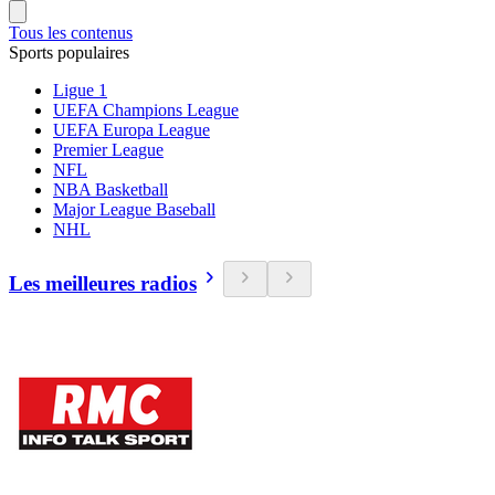
Tous les contenus
Sports populaires
Ligue 1
UEFA Champions League
UEFA Europa League
Premier League
NFL
NBA Basketball
Major League Baseball
NHL
Les meilleures radios