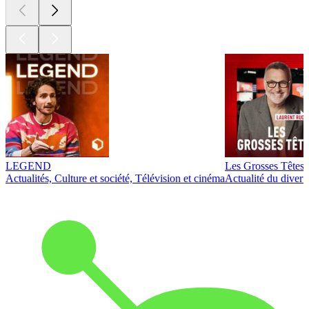
LEGEND
Les Grosses Têtes
Actualités, Culture et société, Télévision et cinéma
Actualité du diver