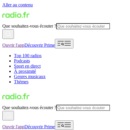
Aller au contenu
Que souhaitez-vous écouter ?
Ouvrir l'app
Découvrir Prime
Top 100 radios
Podcasts
Sport en direct
À proximité
Genres musicaux
Thèmes
Que souhaitez-vous écouter ?
Ouvrir l'app
Découvrir Prime