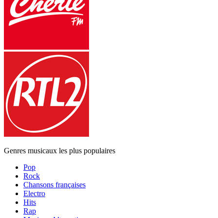
Genres musicaux les plus populaires
Pop
Rock
Chansons françaises
Electro
Hits
Rap