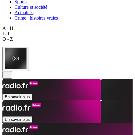
Sports
Culture et société
Actualités
Crime : histoires vraies
A - H
I - P
Q - Z
En savoir plus
En savoir plus