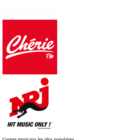
Genres musicaux les plus populaires