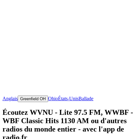
Anglais
Ohio
États-Unis
Ballade
Greenfield OH
Écoutez WVNU - Lite 97.5 FM, WWBF -
WBF Classic Hits 1130 AM ou d'autres
radios du monde entier - avec l'app de
radio.fr