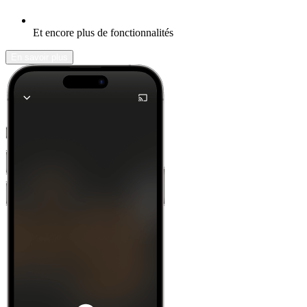
Et encore plus de fonctionnalités
En savoir plus