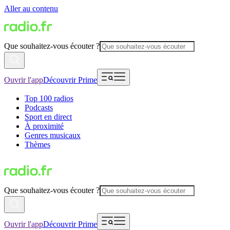
Aller au contenu
Que souhaitez-vous écouter ?
Ouvrir l'app
Découvrir Prime
Top 100 radios
Podcasts
Sport en direct
À proximité
Genres musicaux
Thèmes
Que souhaitez-vous écouter ?
Ouvrir l'app
Découvrir Prime