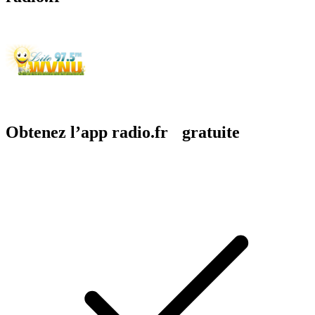
Obtenez l’app radio.fr gratuite