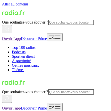
Aller au contenu
Que souhaitez-vous écouter ?
Ouvrir l'app
Découvrir Prime
Top 100 radios
Podcasts
Sport en direct
À proximité
Genres musicaux
Thèmes
Que souhaitez-vous écouter ?
Ouvrir l'app
Découvrir Prime