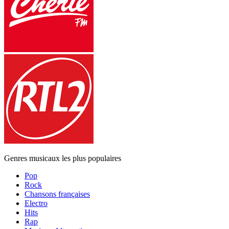
Genres musicaux les plus populaires
Pop
Rock
Chansons françaises
Electro
Hits
Rap