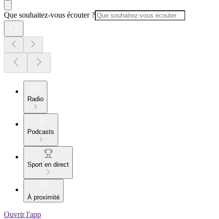
Que souhaitez-vous écouter ?
Radio
Podcasts
Sport en direct
À proximité
Ouvrir l'app