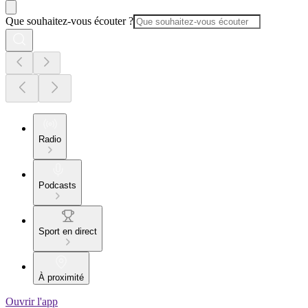
Que souhaitez-vous écouter ?
Radio
Podcasts
Sport en direct
À proximité
Ouvrir l'app