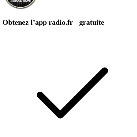
Obtenez l’app radio.fr gratuite