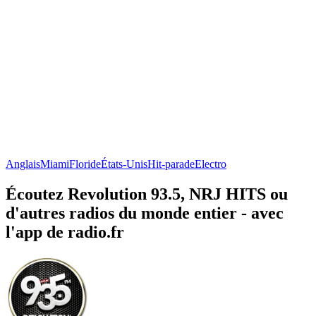
Anglais
Miami
Floride
États-Unis
Hit-parade
Electro
Écoutez Revolution 93.5, NRJ HITS ou
d'autres radios du monde entier - avec
l'app de radio.fr