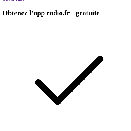
Obtenez l’app radio.fr gratuite