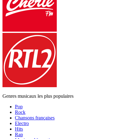
Genres musicaux les plus populaires
Pop
Rock
Chansons françaises
Electro
Hits
Rap