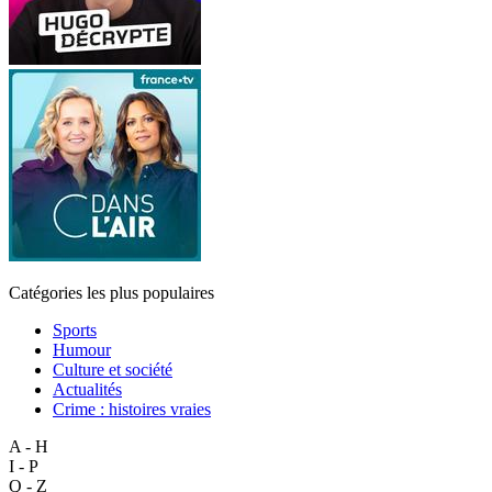
Catégories les plus populaires
Sports
Humour
Culture et société
Actualités
Crime : histoires vraies
A - H
I - P
Q - Z