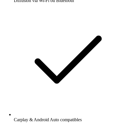
Diffusion via Wi-Fi ou Bluetooth
Carplay & Android Auto compatibles