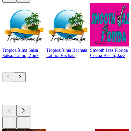
Tropicalísima Salsa
Tropicalísima Bachata
Smooth Jazz Florida
Salsa, Latino, Zouk
Latino, Bachata
Cocoa Beach, Jazz
Les meilleurs
podcasts
Les meilleurs
podcasts
Les meilleurs
podcasts