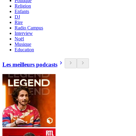
Politique
Religion
Enfants
DJ
Rire
Radio Campus
Interview
Noël
Musique
Education
Les meilleurs podcasts