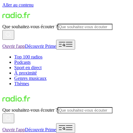
Aller au contenu
Que souhaitez-vous écouter ?
Ouvrir l'app
Découvrir Prime
Top 100 radios
Podcasts
Sport en direct
À proximité
Genres musicaux
Thèmes
Que souhaitez-vous écouter ?
Ouvrir l'app
Découvrir Prime