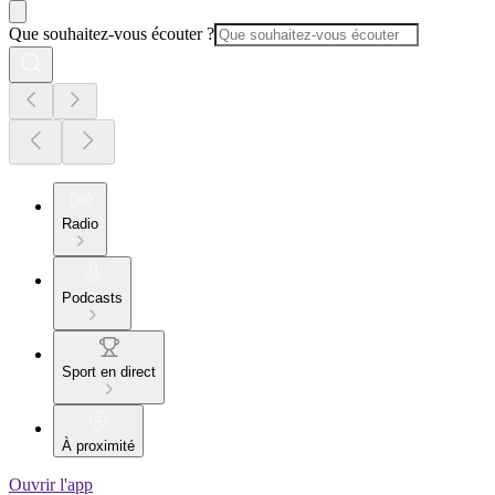
Que souhaitez-vous écouter ?
Radio
Podcasts
Sport en direct
À proximité
Ouvrir l'app