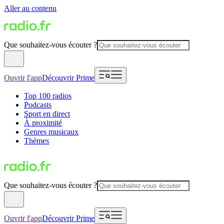
Aller au contenu
Que souhaitez-vous écouter ?
Ouvrir l'app
Découvrir Prime
Top 100 radios
Podcasts
Sport en direct
À proximité
Genres musicaux
Thèmes
Que souhaitez-vous écouter ?
Ouvrir l'app
Découvrir Prime