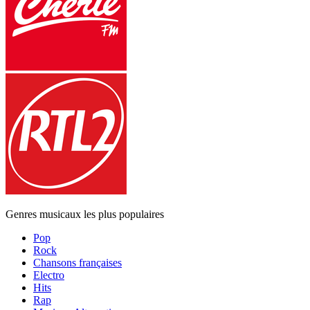
Genres musicaux les plus populaires
Pop
Rock
Chansons françaises
Electro
Hits
Rap