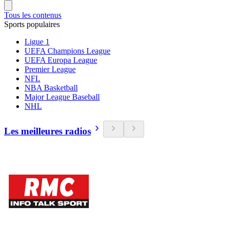
Tous les contenus
Sports populaires
Ligue 1
UEFA Champions League
UEFA Europa League
Premier League
NFL
NBA Basketball
Major League Baseball
NHL
Les meilleures radios