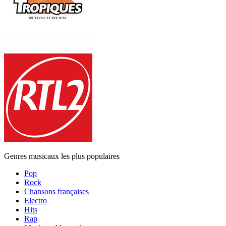
Genres musicaux les plus populaires
Pop
Rock
Chansons françaises
Electro
Hits
Rap