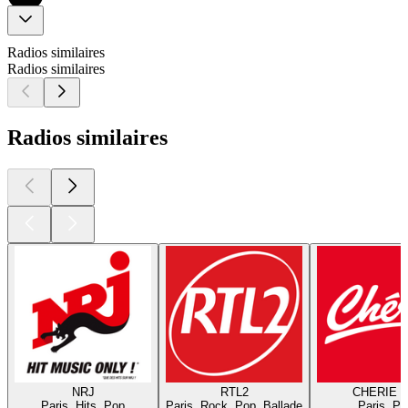
Radios similaires
Radios similaires
Radios similaires
NRJ
RTL2
CHERIE 
Paris, Hits, Pop
Paris, Rock, Pop, Ballade
Paris, Po