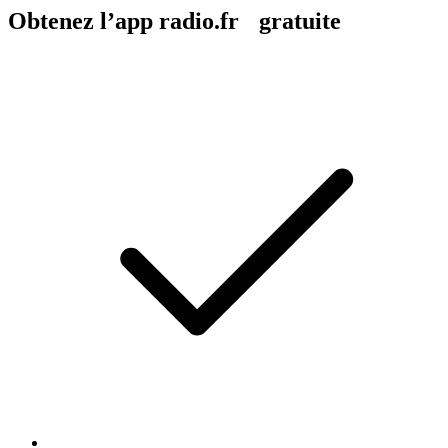
Obtenez l’app radio.fr gratuite