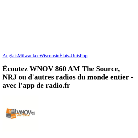
Anglais
Milwaukee
Wisconsin
États-Unis
Pop
Écoutez WNOV 860 AM The Source,
NRJ ou d'autres radios du monde entier -
avec l'app de radio.fr