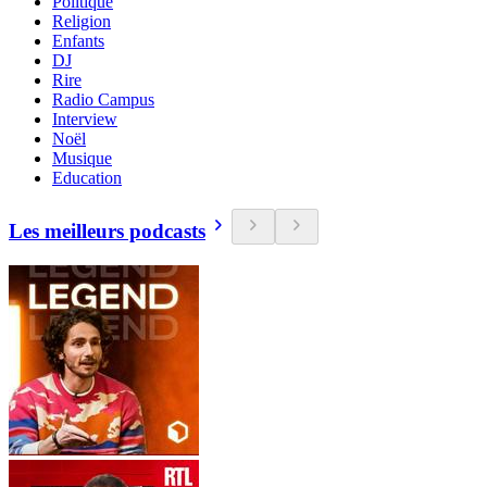
Politique
Religion
Enfants
DJ
Rire
Radio Campus
Interview
Noël
Musique
Education
Les meilleurs podcasts