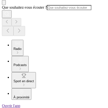
Que souhaitez-vous écouter ?
Radio
Podcasts
Sport en direct
À proximité
Ouvrir l'app