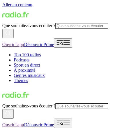
Aller au contenu
Que souhaitez-vous écouter ?
Ouvrir l'app
Découvrir Prime
Top 100 radios
Podcasts
Sport en direct
À proximité
Genres musicaux
Thèmes
Que souhaitez-vous écouter ?
Ouvrir l'app
Découvrir Prime