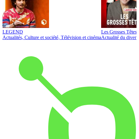
LEGEND
Les Grosses Têtes
Actualités, Culture et société, Télévision et cinéma
Actualité du diver