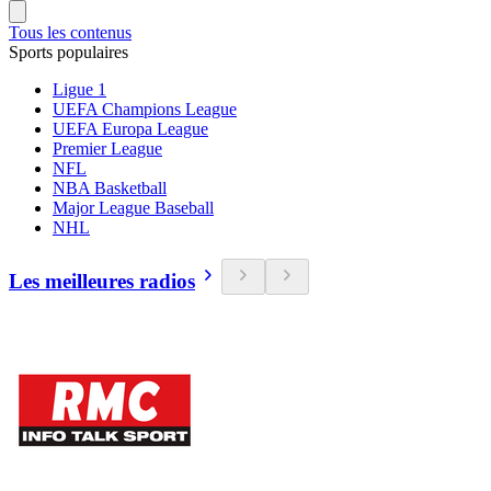
Tous les contenus
Sports populaires
Ligue 1
UEFA Champions League
UEFA Europa League
Premier League
NFL
NBA Basketball
Major League Baseball
NHL
Les meilleures radios