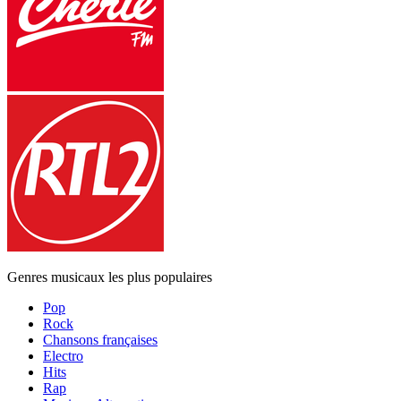
Genres musicaux les plus populaires
Pop
Rock
Chansons françaises
Electro
Hits
Rap