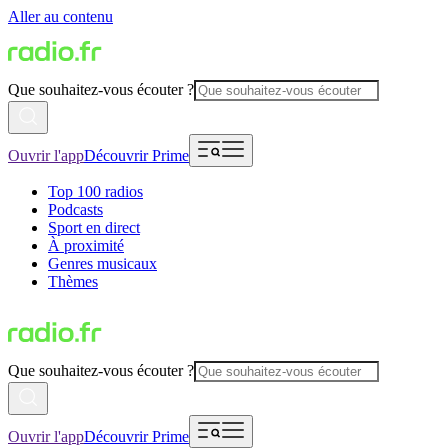
Aller au contenu
Que souhaitez-vous écouter ?
Ouvrir l'app
Découvrir Prime
Top 100 radios
Podcasts
Sport en direct
À proximité
Genres musicaux
Thèmes
Que souhaitez-vous écouter ?
Ouvrir l'app
Découvrir Prime