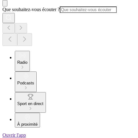
Que souhaitez-vous écouter ?
Radio
Podcasts
Sport en direct
À proximité
Ouvrir l'app