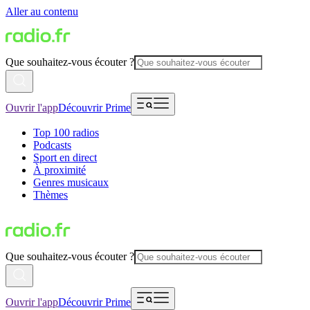
Aller au contenu
Que souhaitez-vous écouter ?
Ouvrir l'app
Découvrir Prime
Top 100 radios
Podcasts
Sport en direct
À proximité
Genres musicaux
Thèmes
Que souhaitez-vous écouter ?
Ouvrir l'app
Découvrir Prime