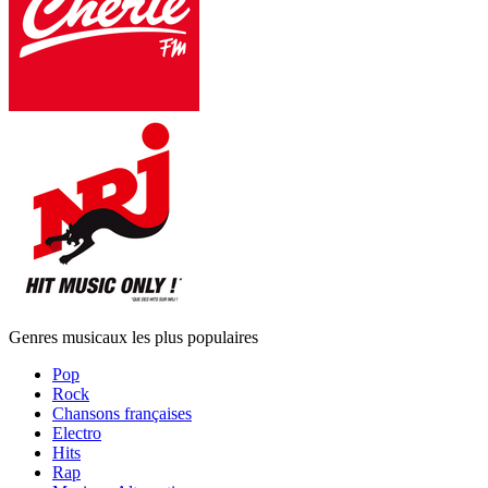
Genres musicaux les plus populaires
Pop
Rock
Chansons françaises
Electro
Hits
Rap