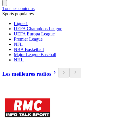
Tous les contenus
Sports populaires
Ligue 1
UEFA Champions League
UEFA Europa League
Premier League
NFL
NBA Basketball
Major League Baseball
NHL
Les meilleures radios