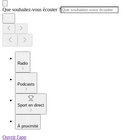
Que souhaitez-vous écouter ?
Radio
Podcasts
Sport en direct
À proximité
Ouvrir l'app