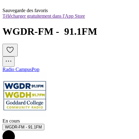
Sauvegarde des favoris
Télécharger gratuitement dans l'App Store
WGDR-FM -  91.1FM
Radio Campus
Pop
En cours
WGDR-FM - 91.1FM