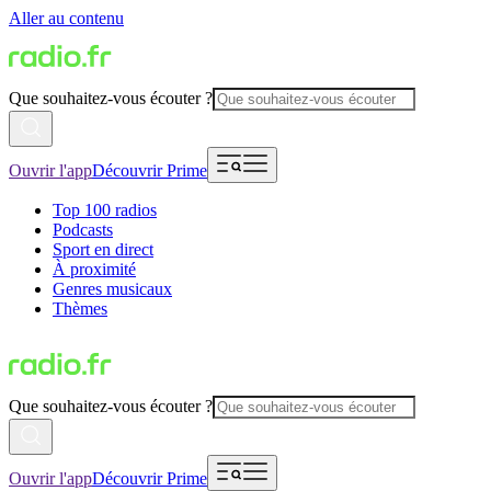
Aller au contenu
Que souhaitez-vous écouter ?
Ouvrir l'app
Découvrir Prime
Top 100 radios
Podcasts
Sport en direct
À proximité
Genres musicaux
Thèmes
Que souhaitez-vous écouter ?
Ouvrir l'app
Découvrir Prime