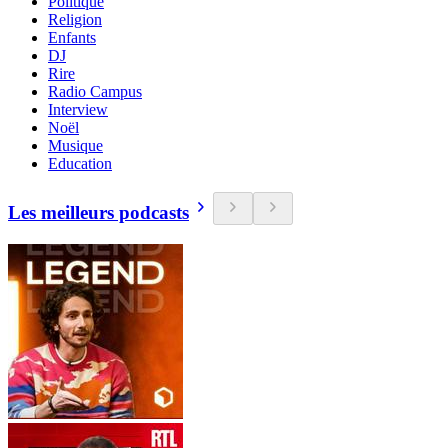
Politique
Religion
Enfants
DJ
Rire
Radio Campus
Interview
Noël
Musique
Education
Les meilleurs podcasts