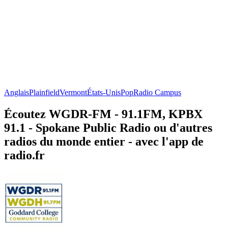
Anglais
Plainfield
Vermont
États-Unis
Pop
Radio Campus
Écoutez WGDR-FM - 91.1FM, KPBX
91.1 - Spokane Public Radio ou d'autres
radios du monde entier - avec l'app de
radio.fr