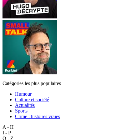
Catégories les plus populaires
Humour
Culture et société
Actualités
Sports
Crime : histoires vraies
A - H
I - P
Q - Z