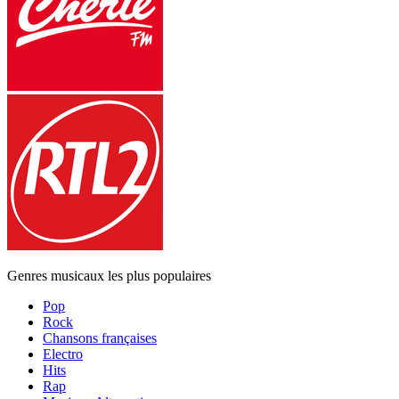
Genres musicaux les plus populaires
Pop
Rock
Chansons françaises
Electro
Hits
Rap