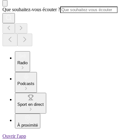
Que souhaitez-vous écouter ?
Radio
Podcasts
Sport en direct
À proximité
Ouvrir l'app