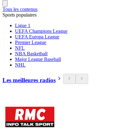
Tous les contenus
Sports populaires
Ligue 1
UEFA Champions League
UEFA Europa League
Premier League
NFL
NBA Basketball
Major League Baseball
NHL
Les meilleures radios