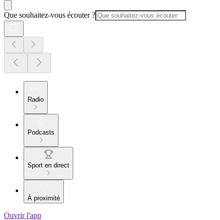
Que souhaitez-vous écouter ?
Radio
Podcasts
Sport en direct
À proximité
Ouvrir l'app