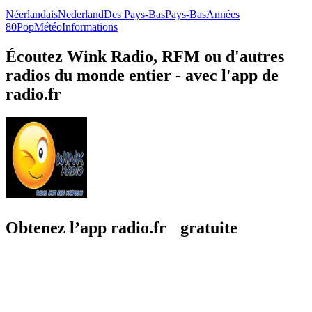
Néerlandais
Nederland
Des Pays-Bas
Pays-Bas
Années
80
Pop
Météo
Informations
Écoutez Wink Radio, RFM ou d'autres
radios du monde entier - avec l'app de
radio.fr
Obtenez l’app radio.fr gratuite