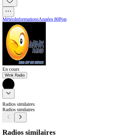
Météo
Informations
Années 80
Pop
En cours
Wink Radio
Radios similaires
Radios similaires
Radios similaires