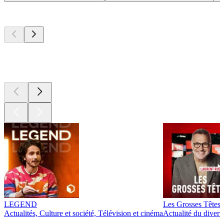
Les meilleurs
podcasts
Les meilleurs
podcasts
Les meilleurs
podcasts
LEGEND
Les Grosses Têtes
Actualités, Culture et société, Télévision et cinéma
Actualité du diver