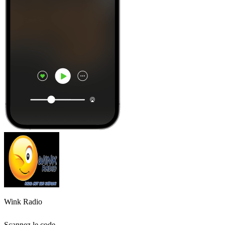
Wink Radio
Scannez le code,