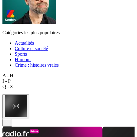
Catégories les plus populaires
Actualités
Culture et société
Sports
Humour
Crime : histoires vraies
A - H
I - P
Q - Z