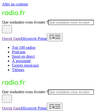
Aller au contenu
Que souhaitez-vous écouter ?
Ouvrir l'app
Découvrir Prime
Top 100 radios
Podcasts
Sport en direct
À proximité
Genres musicaux
Thèmes
Que souhaitez-vous écouter ?
Ouvrir l'app
Découvrir Prime