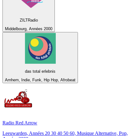
ZILTRadio
Middelbourg, Années 2000
das total erlebnis
Arnhem, Indie, Funk, Hip Hop, Afrobeat
Radio Red Arrow
Leeuwarden, Années 20 30 40 50 60, Musique Alternative, Pop,