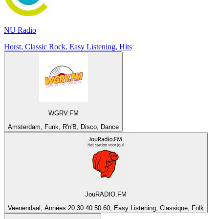
NU Radio
Horst, Classic Rock, Easy Listening, Hits
WGRV.FM
Amsterdam, Funk, R'n'B, Disco, Dance
JouRADIO.FM
Veenendaal, Années 20 30 40 50 60, Easy Listening, Classique, Folk