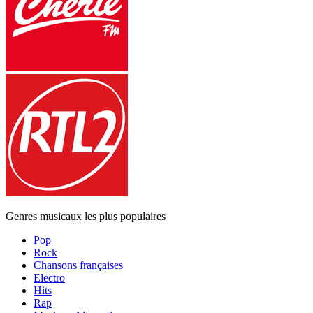
Genres musicaux les plus populaires
Pop
Rock
Chansons françaises
Electro
Hits
Rap