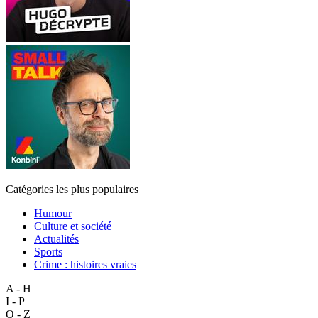
Catégories les plus populaires
Humour
Culture et société
Actualités
Sports
Crime : histoires vraies
A - H
I - P
Q - Z