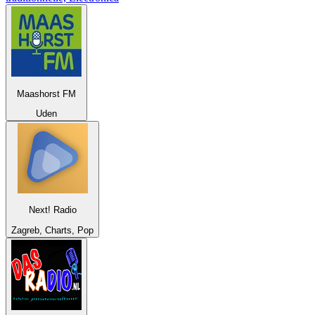
Maashorst FM
Uden
Next! Radio
Zagreb, Charts, Pop