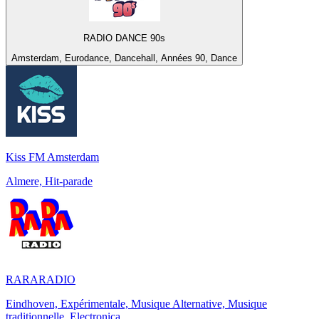
RADIO DANCE 90s
Amsterdam, Eurodance, Dancehall, Années 90, Dance
Kiss FM Amsterdam
Almere, Hit-parade
RARARADIO
Eindhoven, Expérimentale, Musique Alternative, Musique
traditionnelle, Electronica