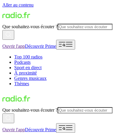
Aller au contenu
Que souhaitez-vous écouter ?
Ouvrir l'app
Découvrir Prime
Top 100 radios
Podcasts
Sport en direct
À proximité
Genres musicaux
Thèmes
Que souhaitez-vous écouter ?
Ouvrir l'app
Découvrir Prime