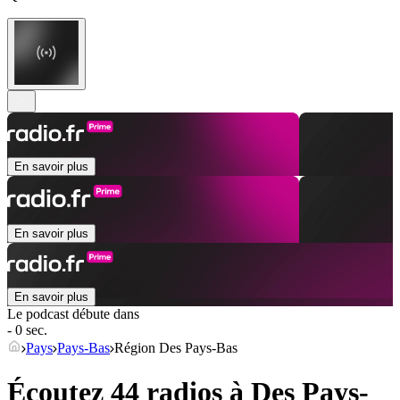
En savoir plus
En savoir plus
En savoir plus
Le podcast débute dans
- 0 sec.
Pays
Pays-Bas
Région Des Pays-Bas
Écoutez 44 radios à
Des Pays-