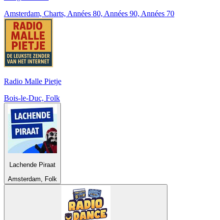
Amsterdam, Charts, Années 80, Années 90, Années 70
Radio Malle Pietje
Bois-le-Duc, Folk
Lachende Piraat
Amsterdam, Folk