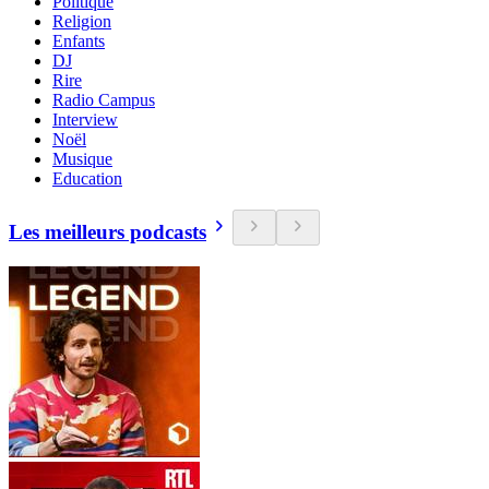
Politique
Religion
Enfants
DJ
Rire
Radio Campus
Interview
Noël
Musique
Education
Les meilleurs podcasts