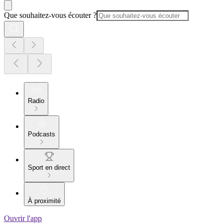
Que souhaitez-vous écouter ?
Radio
Podcasts
Sport en direct
À proximité
Ouvrir l'app