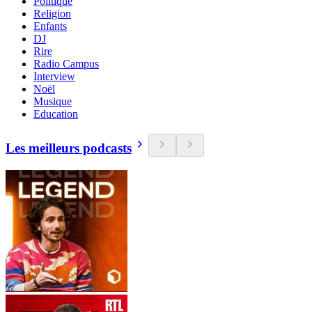
Politique
Religion
Enfants
DJ
Rire
Radio Campus
Interview
Noël
Musique
Education
Les meilleurs podcasts