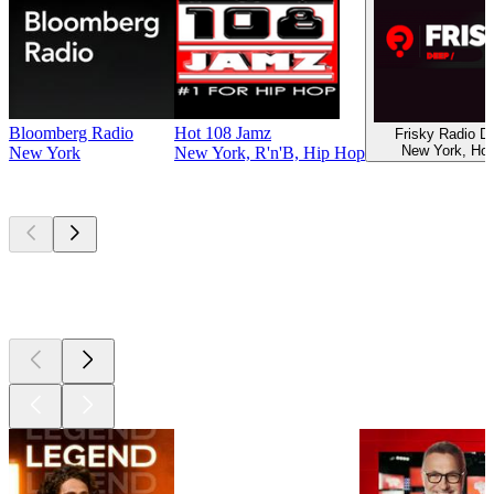
Bloomberg Radio
Hot 108 Jamz
Frisky Radio 
New York, Ho
New York
New York, R'n'B, Hip Hop
Les meilleurs
podcasts
Les meilleurs
podcasts
Les meilleurs
podcasts