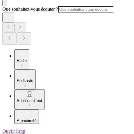
Que souhaitez-vous écouter ?
Radio
Podcasts
Sport en direct
À proximité
Ouvrir l'app