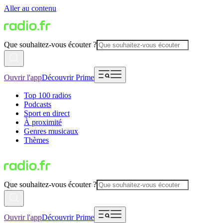
Aller au contenu
Que souhaitez-vous écouter ?
Ouvrir l'app
Découvrir Prime
Top 100 radios
Podcasts
Sport en direct
À proximité
Genres musicaux
Thèmes
Que souhaitez-vous écouter ?
Ouvrir l'app
Découvrir Prime