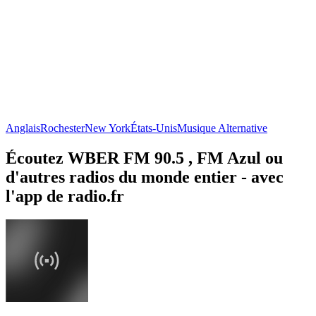
Anglais
Rochester
New York
États-Unis
Musique Alternative
Écoutez WBER FM 90.5 , FM Azul ou
d'autres radios du monde entier - avec
l'app de radio.fr