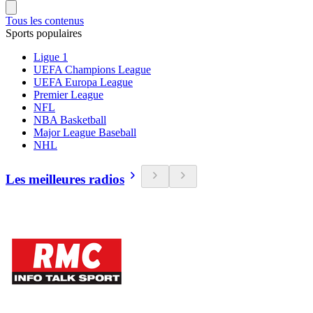
Tous les contenus
Sports populaires
Ligue 1
UEFA Champions League
UEFA Europa League
Premier League
NFL
NBA Basketball
Major League Baseball
NHL
Les meilleures radios