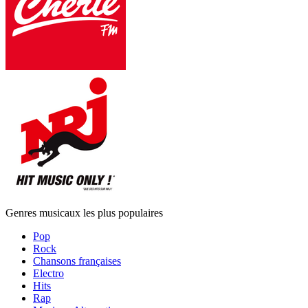
Genres musicaux les plus populaires
Pop
Rock
Chansons françaises
Electro
Hits
Rap