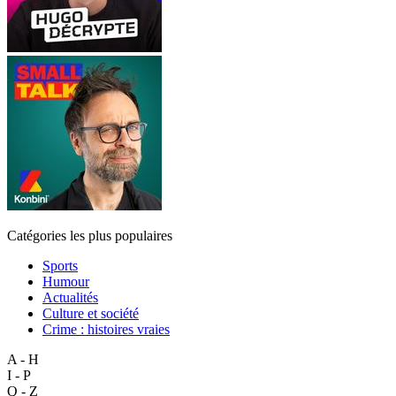
Catégories les plus populaires
Sports
Humour
Actualités
Culture et société
Crime : histoires vraies
A - H
I - P
Q - Z