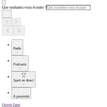
Que souhaitez-vous écouter ?
Radio
Podcasts
Sport en direct
À proximité
Ouvrir l'app