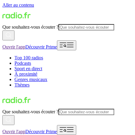
Aller au contenu
Que souhaitez-vous écouter ?
Ouvrir l'app
Découvrir Prime
Top 100 radios
Podcasts
Sport en direct
À proximité
Genres musicaux
Thèmes
Que souhaitez-vous écouter ?
Ouvrir l'app
Découvrir Prime