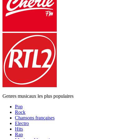
Genres musicaux les plus populaires
Pop
Rock
Chansons françaises
Electro
Hits
Rap