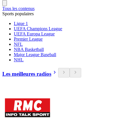
Tous les contenus
Sports populaires
Ligue 1
UEFA Champions League
UEFA Europa League
Premier League
NFL
NBA Basketball
Major League Baseball
NHL
Les meilleures radios