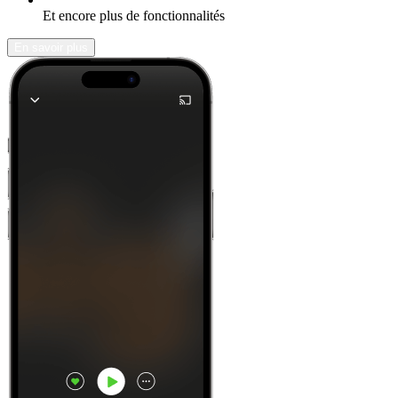
Et encore plus de fonctionnalités
En savoir plus