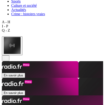
Sports
Culture et société
Actualités
Crime : histoires vraies
A - H
I - P
Q - Z
En savoir plus
En savoir plus