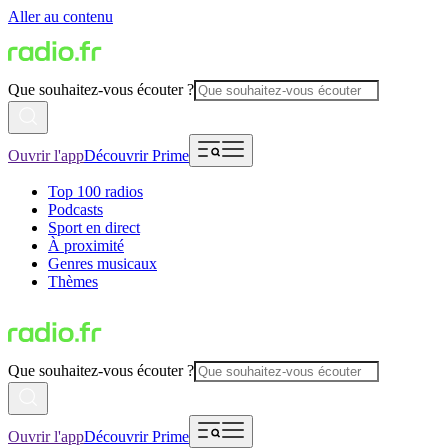
Aller au contenu
Que souhaitez-vous écouter ?
Ouvrir l'app
Découvrir Prime
Top 100 radios
Podcasts
Sport en direct
À proximité
Genres musicaux
Thèmes
Que souhaitez-vous écouter ?
Ouvrir l'app
Découvrir Prime