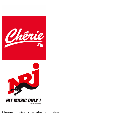
Genres musicaux les plus populaires