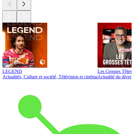
LEGEND
Les Grosses Têtes
Actualités, Culture et société, Télévision et cinéma
Actualité du diver