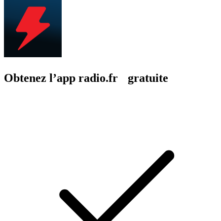
Obtenez l’app radio.fr gratuite