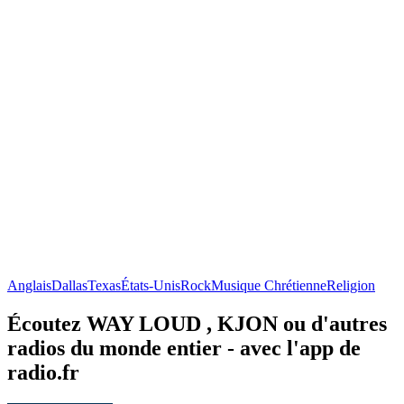
Anglais
Dallas
Texas
États-Unis
Rock
Musique Chrétienne
Religion
Écoutez WAY LOUD , KJON ou d'autres
radios du monde entier - avec l'app de
radio.fr