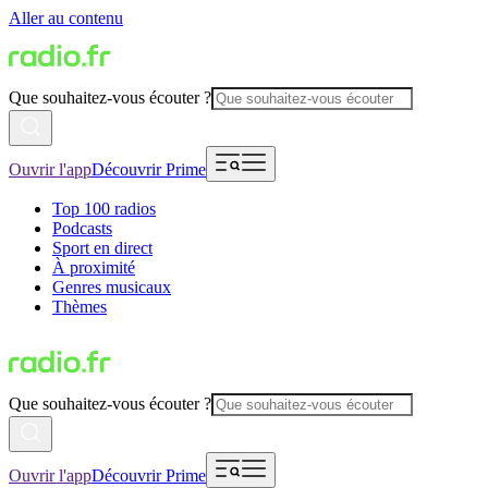
Aller au contenu
Que souhaitez-vous écouter ?
Ouvrir l'app
Découvrir Prime
Top 100 radios
Podcasts
Sport en direct
À proximité
Genres musicaux
Thèmes
Que souhaitez-vous écouter ?
Ouvrir l'app
Découvrir Prime