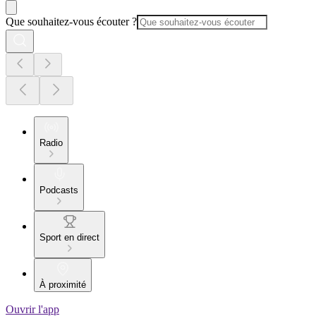
Que souhaitez-vous écouter ?
Radio
Podcasts
Sport en direct
À proximité
Ouvrir l'app