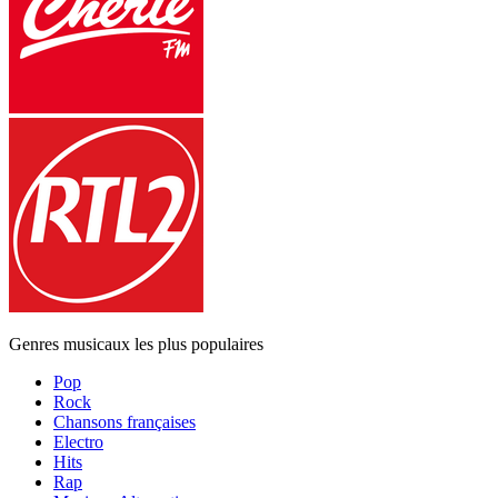
Genres musicaux les plus populaires
Pop
Rock
Chansons françaises
Electro
Hits
Rap