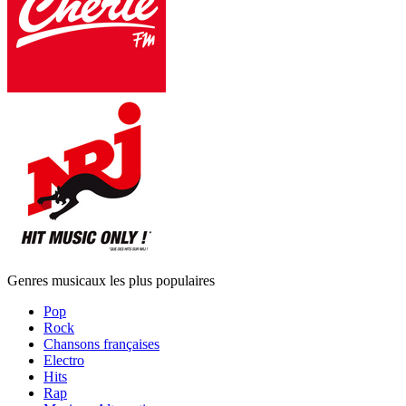
Genres musicaux les plus populaires
Pop
Rock
Chansons françaises
Electro
Hits
Rap