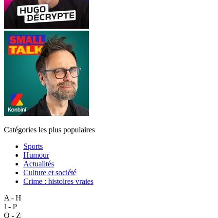
Catégories les plus populaires
Sports
Humour
Actualités
Culture et société
Crime : histoires vraies
A - H
I - P
Q - Z