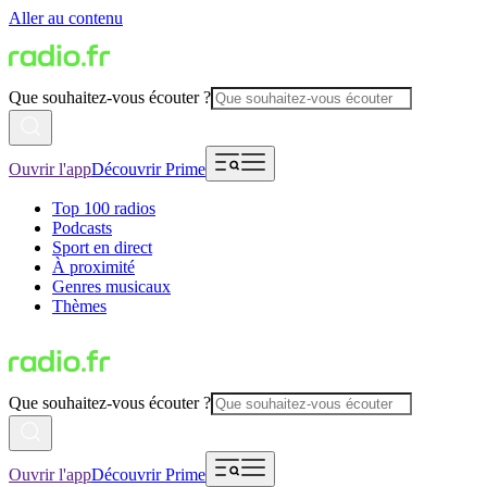
Aller au contenu
Que souhaitez-vous écouter ?
Ouvrir l'app
Découvrir Prime
Top 100 radios
Podcasts
Sport en direct
À proximité
Genres musicaux
Thèmes
Que souhaitez-vous écouter ?
Ouvrir l'app
Découvrir Prime