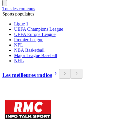
Tous les contenus
Sports populaires
Ligue 1
UEFA Champions League
UEFA Europa League
Premier League
NFL
NBA Basketball
Major League Baseball
NHL
Les meilleures radios