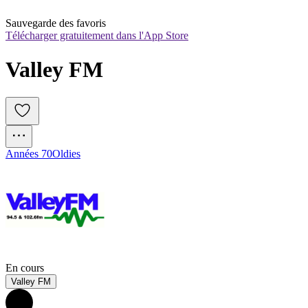
Sauvegarde des favoris
Télécharger gratuitement dans l'App Store
Valley FM
Années 70
Oldies
En cours
Valley FM