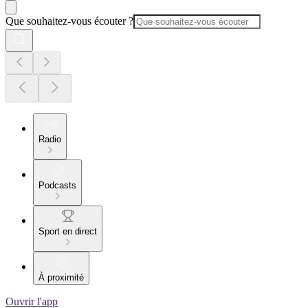
Que souhaitez-vous écouter ?
Radio
Podcasts
Sport en direct
À proximité
Ouvrir l'app