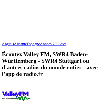
Anglais
Alicante
Espagne
Années 70
Oldies
Écoutez Valley FM, SWR4 Baden-
Württemberg - SWR4 Stuttgart ou
d'autres radios du monde entier - avec
l'app de radio.fr