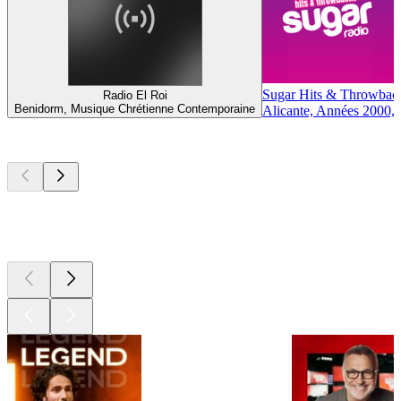
Sugar Hits & Throwbac
Radio El Roi
Benidorm, Musique Chrétienne Contemporaine
Alicante, Années 2000,
Les meilleurs
podcasts
Les meilleurs
podcasts
Les meilleurs
podcasts