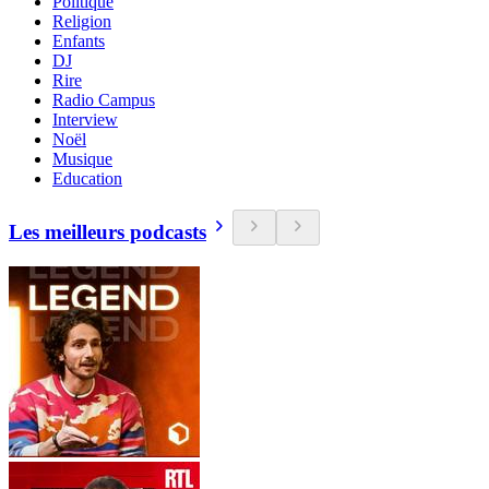
Politique
Religion
Enfants
DJ
Rire
Radio Campus
Interview
Noël
Musique
Education
Les meilleurs podcasts