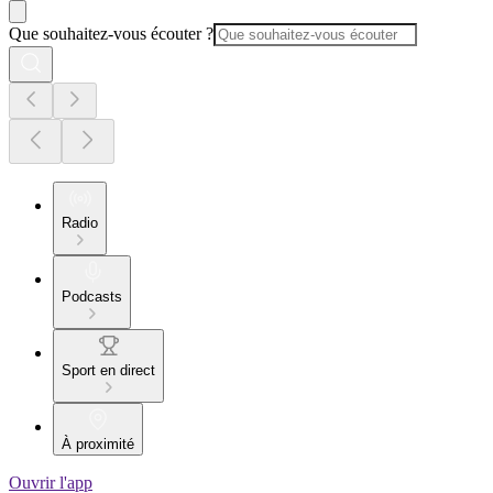
Que souhaitez-vous écouter ?
Radio
Podcasts
Sport en direct
À proximité
Ouvrir l'app