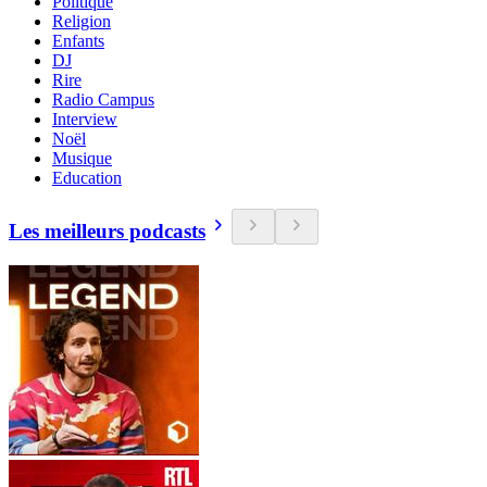
Politique
Religion
Enfants
DJ
Rire
Radio Campus
Interview
Noël
Musique
Education
Les meilleurs podcasts