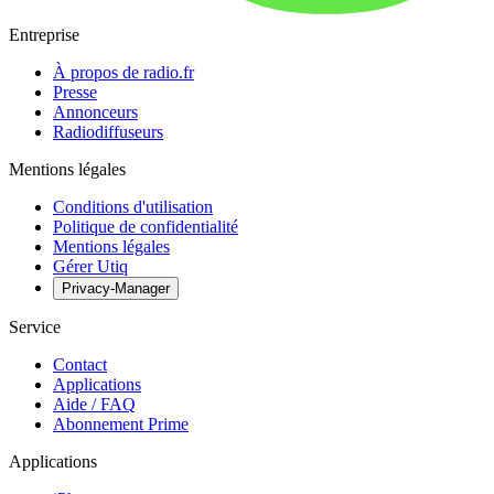
Entreprise
À propos de radio.fr
Presse
Annonceurs
Radiodiffuseurs
Mentions légales
Conditions d'utilisation
Politique de confidentialité
Mentions légales
Gérer Utiq
Privacy-Manager
Service
Contact
Applications
Aide / FAQ
Abonnement Prime
Applications