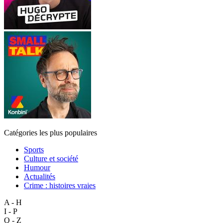
Catégories les plus populaires
Sports
Culture et société
Humour
Actualités
Crime : histoires vraies
A - H
I - P
Q - Z