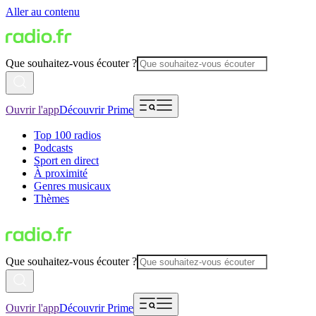
Aller au contenu
Que souhaitez-vous écouter ?
Ouvrir l'app
Découvrir Prime
Top 100 radios
Podcasts
Sport en direct
À proximité
Genres musicaux
Thèmes
Que souhaitez-vous écouter ?
Ouvrir l'app
Découvrir Prime