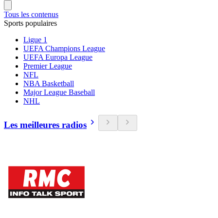
Tous les contenus
Sports populaires
Ligue 1
UEFA Champions League
UEFA Europa League
Premier League
NFL
NBA Basketball
Major League Baseball
NHL
Les meilleures radios