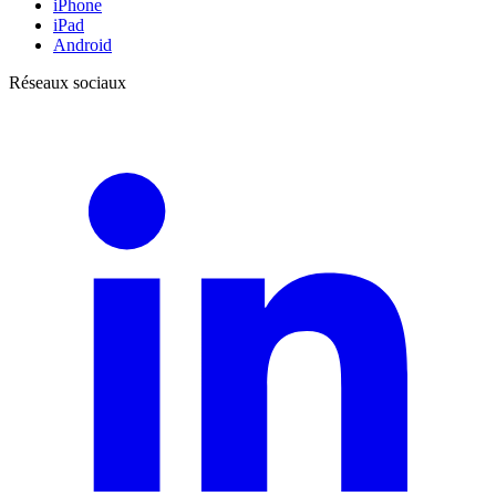
iPhone
iPad
Android
Réseaux sociaux