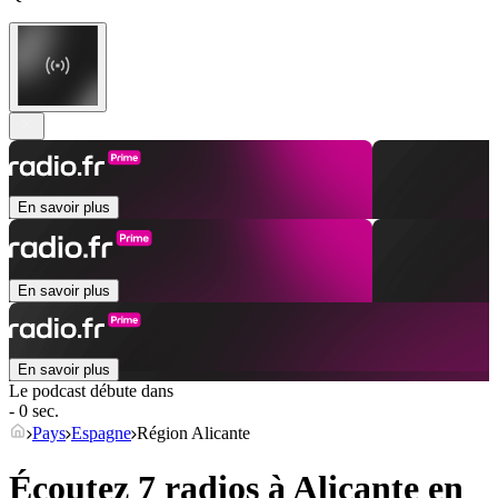
En savoir plus
En savoir plus
En savoir plus
Le podcast débute dans
- 0 sec.
Pays
Espagne
Région Alicante
Écoutez 7 radios à
Alicante
en