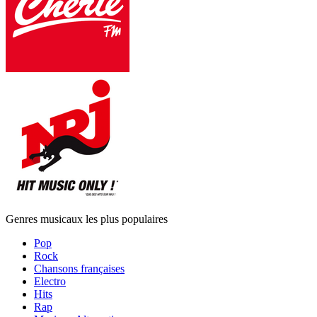
Genres musicaux les plus populaires
Pop
Rock
Chansons françaises
Electro
Hits
Rap