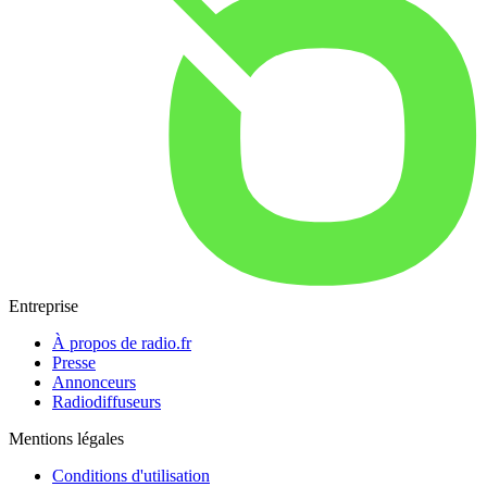
Entreprise
À propos de radio.fr
Presse
Annonceurs
Radiodiffuseurs
Mentions légales
Conditions d'utilisation