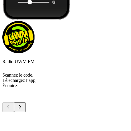
Radio UWM FM
Scannez le code,
Téléchargez l’app,
Écoutez.
Les meilleurs
podcasts
Les meilleurs
podcasts
Les meilleurs
podcasts