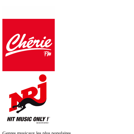
Genres musicaux les plus populaires