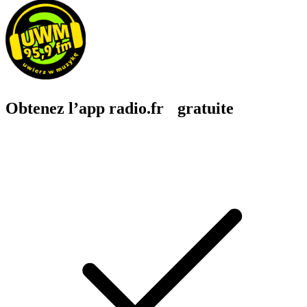
Obtenez l’app radio.fr gratuite