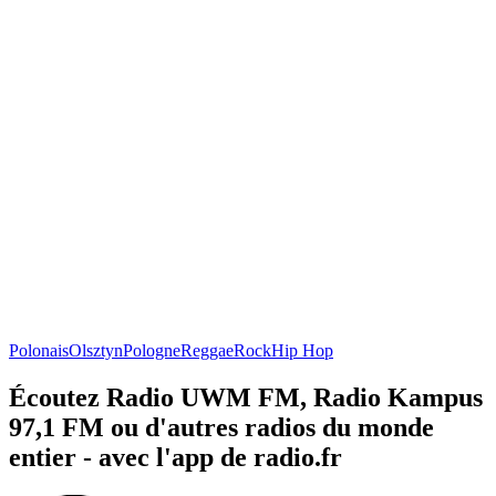
Polonais
Olsztyn
Pologne
Reggae
Rock
Hip Hop
Écoutez Radio UWM FM, Radio Kampus
97,1 FM ou d'autres radios du monde
entier - avec l'app de radio.fr