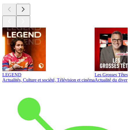
LEGEND
Les Grosses Têtes
Actualités, Culture et société, Télévision et cinéma
Actualité du diver