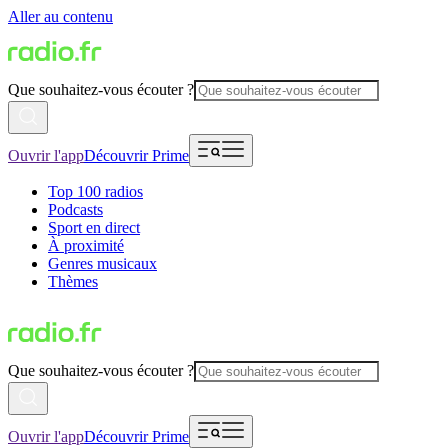
Aller au contenu
Que souhaitez-vous écouter ?
Ouvrir l'app
Découvrir Prime
Top 100 radios
Podcasts
Sport en direct
À proximité
Genres musicaux
Thèmes
Que souhaitez-vous écouter ?
Ouvrir l'app
Découvrir Prime