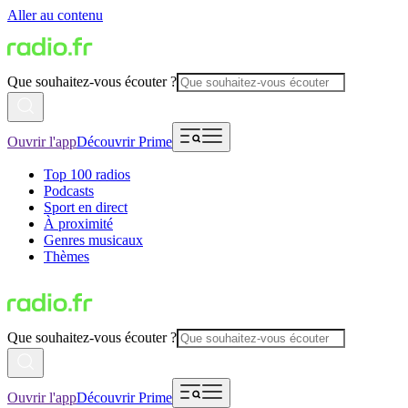
Aller au contenu
Que souhaitez-vous écouter ?
Ouvrir l'app
Découvrir Prime
Top 100 radios
Podcasts
Sport en direct
À proximité
Genres musicaux
Thèmes
Que souhaitez-vous écouter ?
Ouvrir l'app
Découvrir Prime