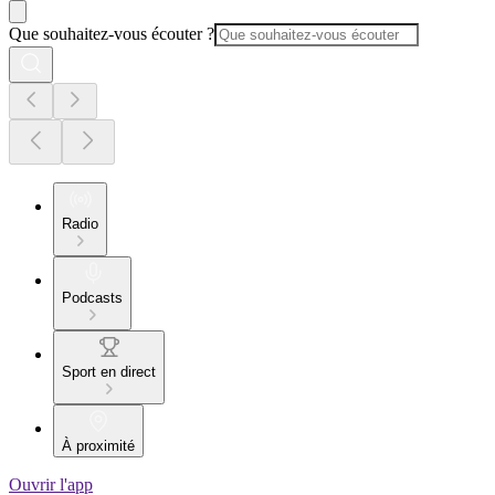
Que souhaitez-vous écouter ?
Radio
Podcasts
Sport en direct
À proximité
Ouvrir l'app