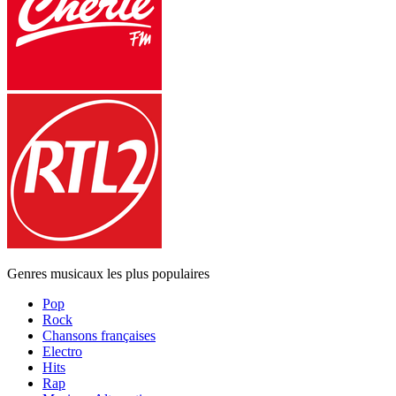
Genres musicaux les plus populaires
Pop
Rock
Chansons françaises
Electro
Hits
Rap