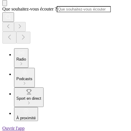
Que souhaitez-vous écouter ?
Radio
Podcasts
Sport en direct
À proximité
Ouvrir l'app