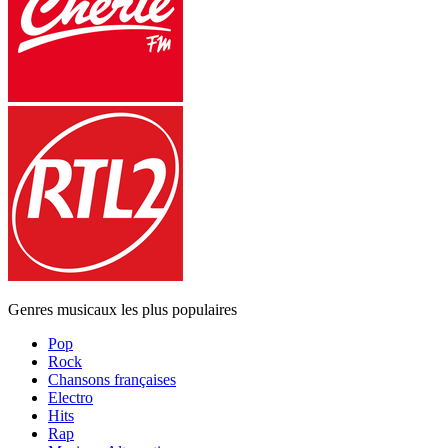
Genres musicaux les plus populaires
Pop
Rock
Chansons françaises
Electro
Hits
Rap