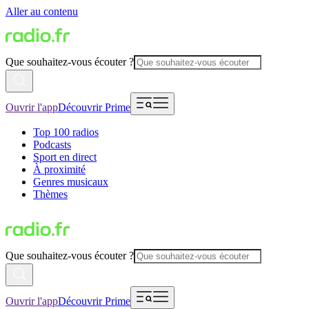
Aller au contenu
Que souhaitez-vous écouter ?
Ouvrir l'app
Découvrir Prime
Top 100 radios
Podcasts
Sport en direct
À proximité
Genres musicaux
Thèmes
Que souhaitez-vous écouter ?
Ouvrir l'app
Découvrir Prime