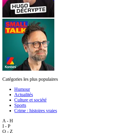
Catégories les plus populaires
Humour
Actualités
Culture et société
Sports
Crime : histoires vraies
A - H
I - P
Q - Z