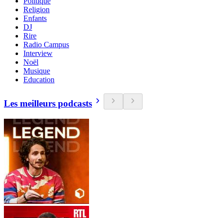
Politique
Religion
Enfants
DJ
Rire
Radio Campus
Interview
Noël
Musique
Education
Les meilleurs podcasts