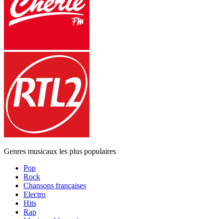
Genres musicaux les plus populaires
Pop
Rock
Chansons françaises
Electro
Hits
Rap