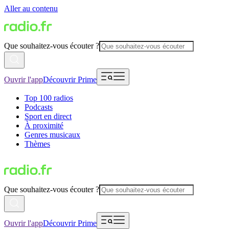
Aller au contenu
Que souhaitez-vous écouter ?
Ouvrir l'app
Découvrir Prime
Top 100 radios
Podcasts
Sport en direct
À proximité
Genres musicaux
Thèmes
Que souhaitez-vous écouter ?
Ouvrir l'app
Découvrir Prime