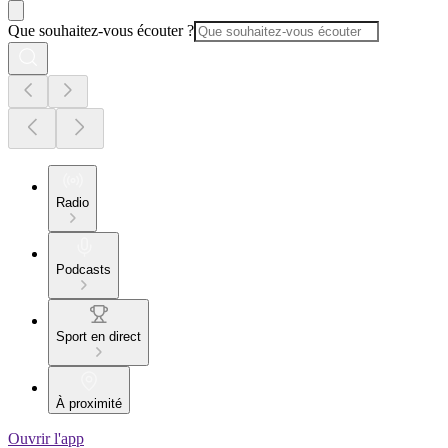
Que souhaitez-vous écouter ?
Radio
Podcasts
Sport en direct
À proximité
Ouvrir l'app