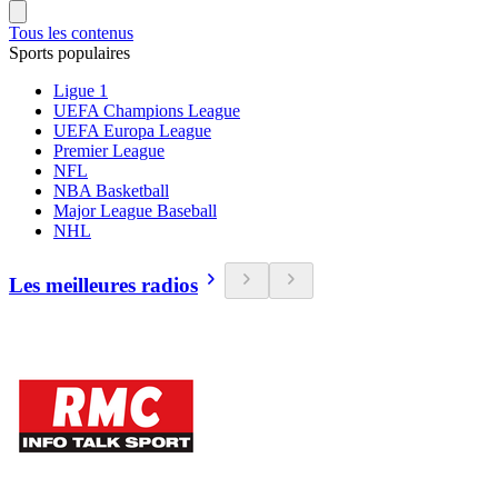
Tous les contenus
Sports populaires
Ligue 1
UEFA Champions League
UEFA Europa League
Premier League
NFL
NBA Basketball
Major League Baseball
NHL
Les meilleures radios