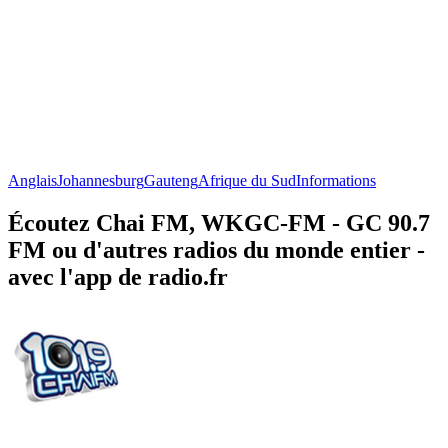
Anglais
Johannesburg
Gauteng
Afrique du Sud
Informations
Écoutez Chai FM, WKGC-FM - GC 90.7
FM ou d'autres radios du monde entier -
avec l'app de radio.fr