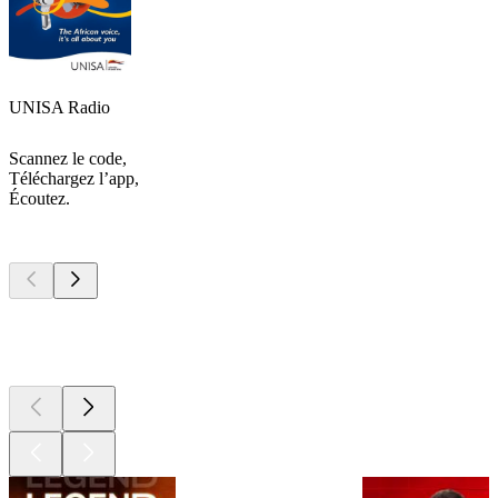
UNISA Radio
Scannez le code,
Téléchargez l’app,
Écoutez.
Les meilleurs
podcasts
Les meilleurs
podcasts
Les meilleurs
podcasts