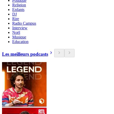
Politique
Religion
Enfants
DJ
Rire
Radio Campus
Interview
Noël
Musique
Education
Les meilleurs podcasts