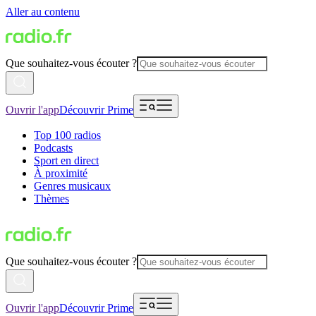
Aller au contenu
Que souhaitez-vous écouter ?
Ouvrir l'app
Découvrir Prime
Top 100 radios
Podcasts
Sport en direct
À proximité
Genres musicaux
Thèmes
Que souhaitez-vous écouter ?
Ouvrir l'app
Découvrir Prime