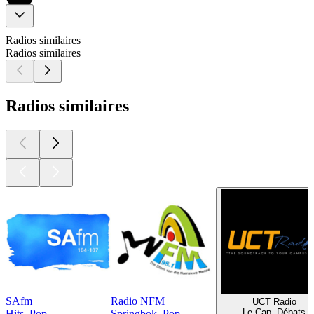
Radios similaires
Radios similaires
Radios similaires
SAfm
Radio NFM
UCT Radio
Le Cap, Débats
Hits, Pop
Springbok, Pop