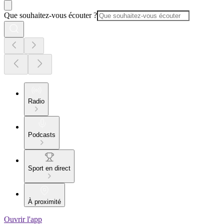
Que souhaitez-vous écouter ?
Radio
Podcasts
Sport en direct
À proximité
Ouvrir l'app