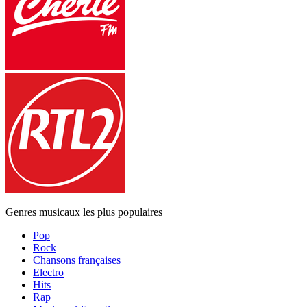
Genres musicaux les plus populaires
Pop
Rock
Chansons françaises
Electro
Hits
Rap