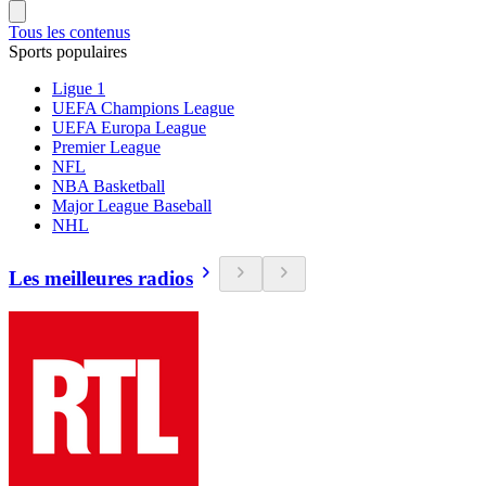
Tous les contenus
Sports populaires
Ligue 1
UEFA Champions League
UEFA Europa League
Premier League
NFL
NBA Basketball
Major League Baseball
NHL
Les meilleures radios