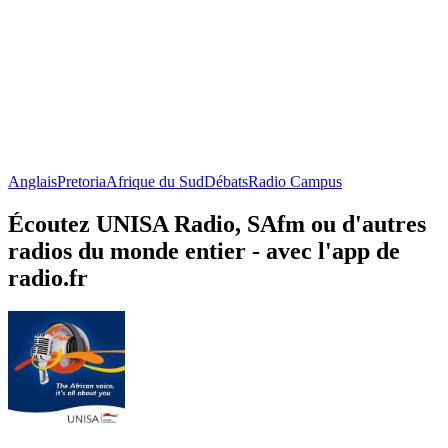
Anglais
Pretoria
Afrique du Sud
Débats
Radio Campus
Écoutez UNISA Radio, SAfm ou d'autres
radios du monde entier - avec l'app de
radio.fr