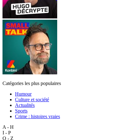
Catégories les plus populaires
Humour
Culture et société
Actualités
Sports
Crime : histoires vraies
A - H
I - P
Q - Z