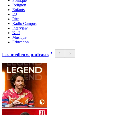
Politique
Religion
Enfants
DJ
Rire
Radio Campus
Interview
Noël
Musique
Education
Les meilleurs podcasts