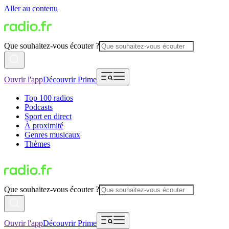
Aller au contenu
Que souhaitez-vous écouter ?
Ouvrir l'app
Découvrir Prime
Top 100 radios
Podcasts
Sport en direct
À proximité
Genres musicaux
Thèmes
Que souhaitez-vous écouter ?
Ouvrir l'app
Découvrir Prime