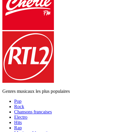
Genres musicaux les plus populaires
Pop
Rock
Chansons françaises
Electro
Hits
Rap