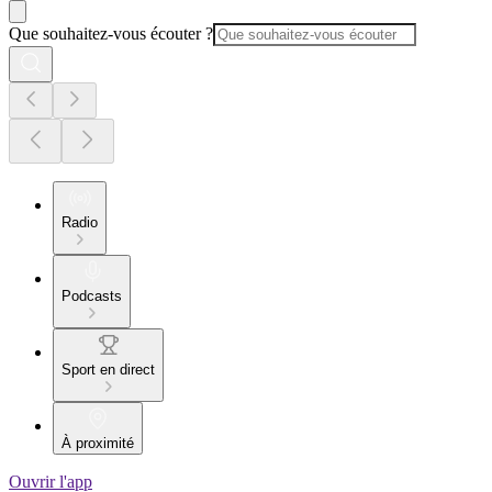
Que souhaitez-vous écouter ?
Radio
Podcasts
Sport en direct
À proximité
Ouvrir l'app