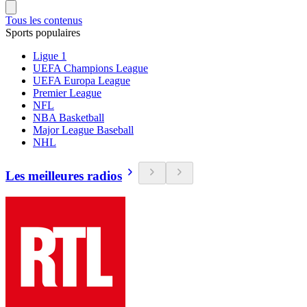
Tous les contenus
Sports populaires
Ligue 1
UEFA Champions League
UEFA Europa League
Premier League
NFL
NBA Basketball
Major League Baseball
NHL
Les meilleures radios