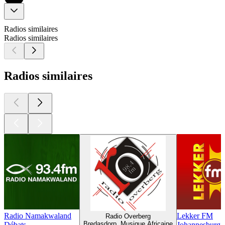
Radios similaires
Radios similaires
Radios similaires
Radio Namakwaland
Lekker FM
Radio Overberg
Bredasdorp, Musique Africaine
Débats
Johannesburg, H