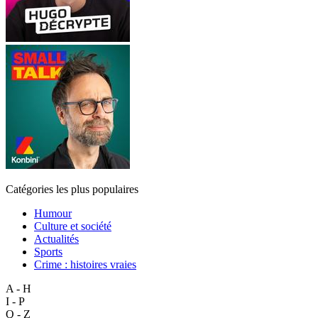
Catégories les plus populaires
Humour
Culture et société
Actualités
Sports
Crime : histoires vraies
A - H
I - P
Q - Z