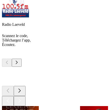
Radio Laeveld
Scannez le code,
Téléchargez l’app,
Écoutez.
Les meilleurs
podcasts
Les meilleurs
podcasts
Les meilleurs
podcasts