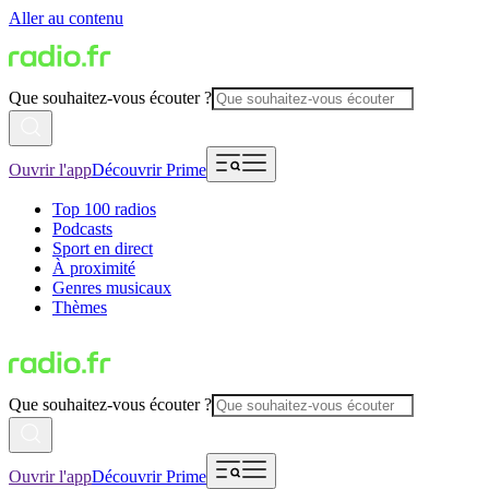
Aller au contenu
Que souhaitez-vous écouter ?
Ouvrir l'app
Découvrir Prime
Top 100 radios
Podcasts
Sport en direct
À proximité
Genres musicaux
Thèmes
Que souhaitez-vous écouter ?
Ouvrir l'app
Découvrir Prime