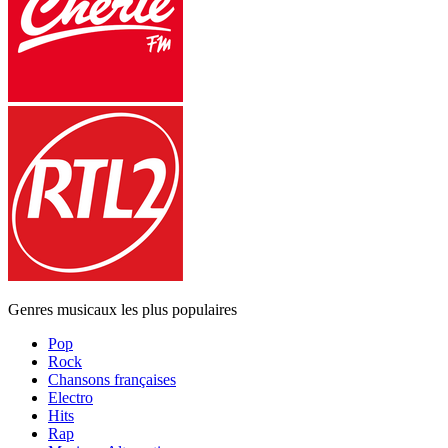
Genres musicaux les plus populaires
Pop
Rock
Chansons françaises
Electro
Hits
Rap