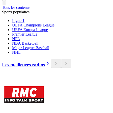
Tous les contenus
Sports populaires
Ligue 1
UEFA Champions League
UEFA Europa League
Premier League
NFL
NBA Basketball
Major League Baseball
NHL
Les meilleures radios