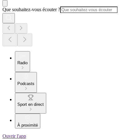
Que souhaitez-vous écouter ?
Radio
Podcasts
Sport en direct
À proximité
Ouvrir l'app