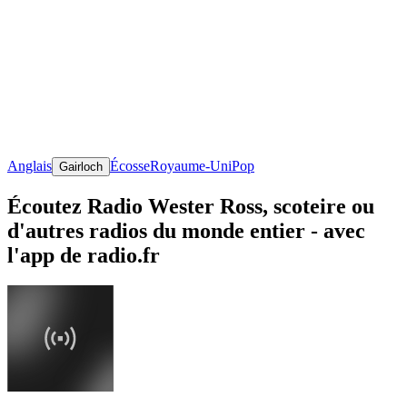
Anglais
Écosse
Royaume-Uni
Pop
Gairloch
Écoutez Radio Wester Ross, scoteire ou
d'autres radios du monde entier - avec
l'app de radio.fr