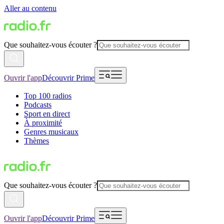
Aller au contenu
Que souhaitez-vous écouter ?
Ouvrir l'app
Découvrir Prime
Top 100 radios
Podcasts
Sport en direct
À proximité
Genres musicaux
Thèmes
Que souhaitez-vous écouter ?
Ouvrir l'app
Découvrir Prime