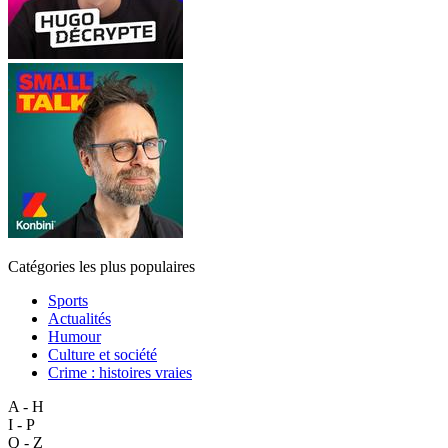
Catégories les plus populaires
Sports
Actualités
Humour
Culture et société
Crime : histoires vraies
A - H
I - P
Q - Z