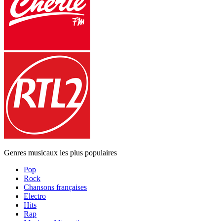
Genres musicaux les plus populaires
Pop
Rock
Chansons françaises
Electro
Hits
Rap