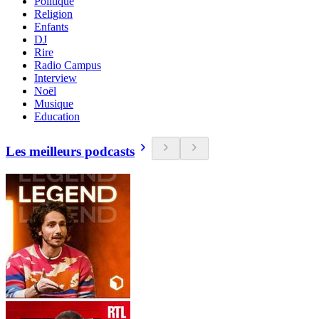
Politique
Religion
Enfants
DJ
Rire
Radio Campus
Interview
Noël
Musique
Education
Les meilleurs podcasts