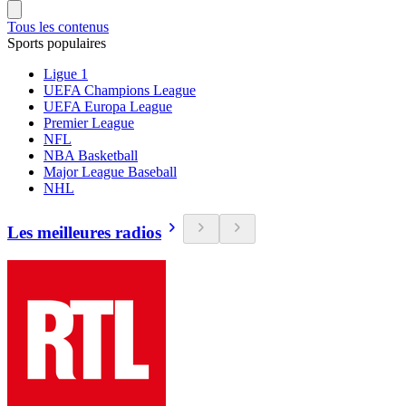
Tous les contenus
Sports populaires
Ligue 1
UEFA Champions League
UEFA Europa League
Premier League
NFL
NBA Basketball
Major League Baseball
NHL
Les meilleures radios