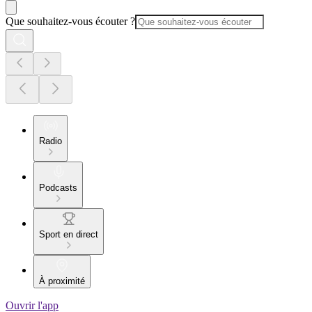
Que souhaitez-vous écouter ?
Radio
Podcasts
Sport en direct
À proximité
Ouvrir l'app