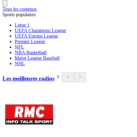
Tous les contenus
Sports populaires
Ligue 1
UEFA Champions League
UEFA Europa League
Premier League
NFL
NBA Basketball
Major League Baseball
NHL
Les meilleures radios