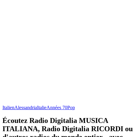
Italien
Alessandria
Italie
Années 70
Pop
Écoutez Radio Digitalia MUSICA
ITALIANA, Radio Digitalia RICORDI ou
d'autres radios du monde entier - avec