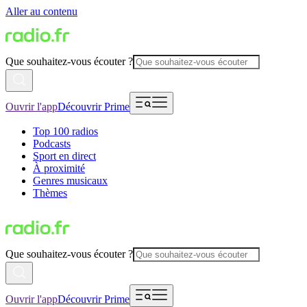
Aller au contenu
Que souhaitez-vous écouter ?
Ouvrir l'app
Découvrir Prime
Top 100 radios
Podcasts
Sport en direct
À proximité
Genres musicaux
Thèmes
Que souhaitez-vous écouter ?
Ouvrir l'app
Découvrir Prime