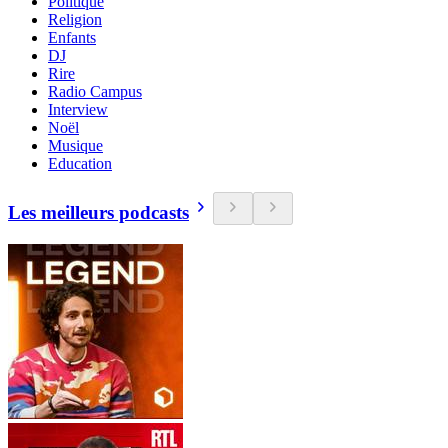
Politique
Religion
Enfants
DJ
Rire
Radio Campus
Interview
Noël
Musique
Education
Les meilleurs podcasts