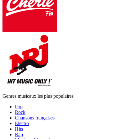
Genres musicaux les plus populaires
Pop
Rock
Chansons françaises
Electro
Hits
Rap