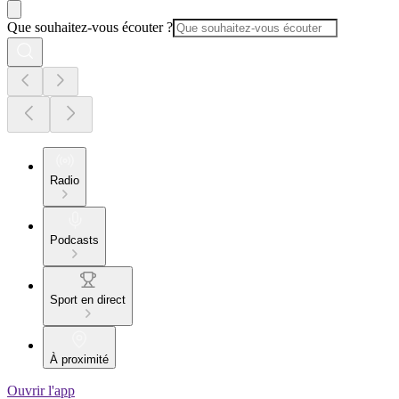
Que souhaitez-vous écouter ?
Radio
Podcasts
Sport en direct
À proximité
Ouvrir l'app