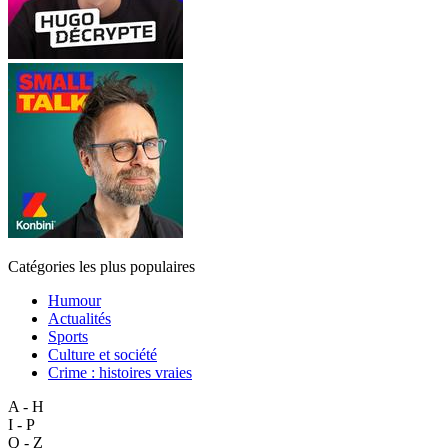
Catégories les plus populaires
Humour
Actualités
Sports
Culture et société
Crime : histoires vraies
A - H
I - P
Q - Z