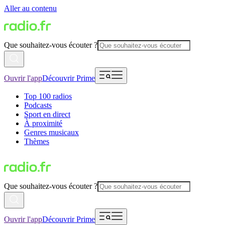
Aller au contenu
Que souhaitez-vous écouter ?
Ouvrir l'app
Découvrir Prime
Top 100 radios
Podcasts
Sport en direct
À proximité
Genres musicaux
Thèmes
Que souhaitez-vous écouter ?
Ouvrir l'app
Découvrir Prime