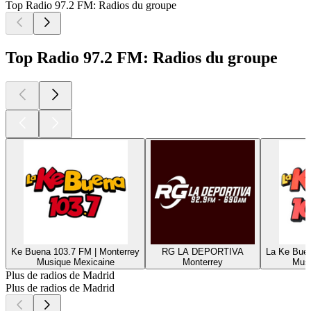
Top Radio 97.2 FM: Radios du groupe
Top Radio 97.2 FM: Radios du groupe
Ke Buena 103.7 FM | Monterrey
RG LA DEPORTIVA
La Ke Buen
Musique Mexicaine
Monterrey
Musi
Plus de radios de Madrid
Plus de radios de Madrid