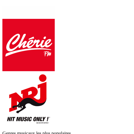
Genres musicaux les plus populaires