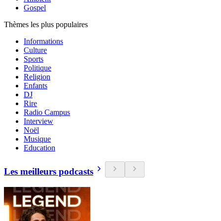
Gospel
Thèmes les plus populaires
Informations
Culture
Sports
Politique
Religion
Enfants
DJ
Rire
Radio Campus
Interview
Noël
Musique
Education
Les meilleurs podcasts