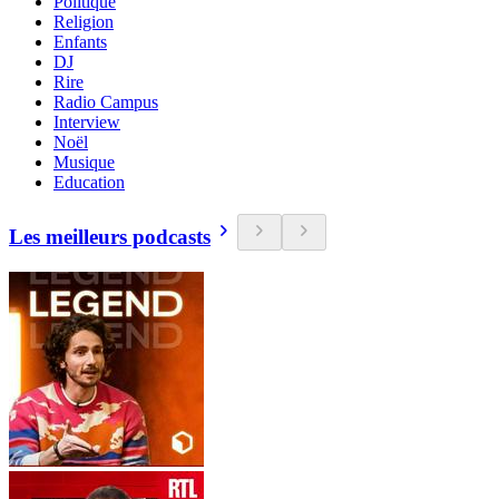
Politique
Religion
Enfants
DJ
Rire
Radio Campus
Interview
Noël
Musique
Education
Les meilleurs podcasts