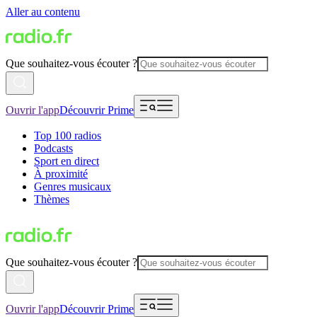
Aller au contenu
Que souhaitez-vous écouter ?
Ouvrir l'app
Découvrir Prime
Top 100 radios
Podcasts
Sport en direct
À proximité
Genres musicaux
Thèmes
Que souhaitez-vous écouter ?
Ouvrir l'app
Découvrir Prime