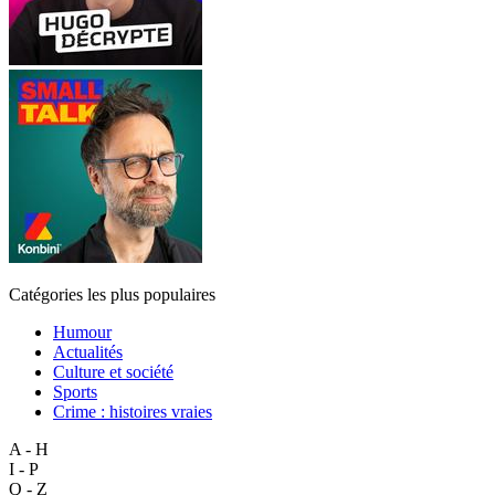
Catégories les plus populaires
Humour
Actualités
Culture et société
Sports
Crime : histoires vraies
A - H
I - P
Q - Z