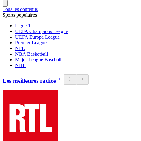
Tous les contenus
Sports populaires
Ligue 1
UEFA Champions League
UEFA Europa League
Premier League
NFL
NBA Basketball
Major League Baseball
NHL
Les meilleures radios