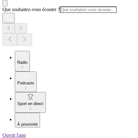
Que souhaitez-vous écouter ?
Radio
Podcasts
Sport en direct
À proximité
Ouvrir l'app