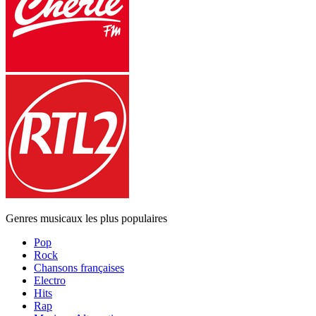
Genres musicaux les plus populaires
Pop
Rock
Chansons françaises
Electro
Hits
Rap