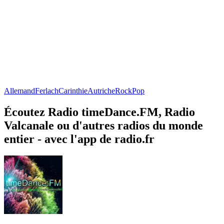
Allemand
Ferlach
Carinthie
Autriche
Rock
Pop
Écoutez Radio timeDance.FM, Radio
Valcanale ou d'autres radios du monde
entier - avec l'app de radio.fr