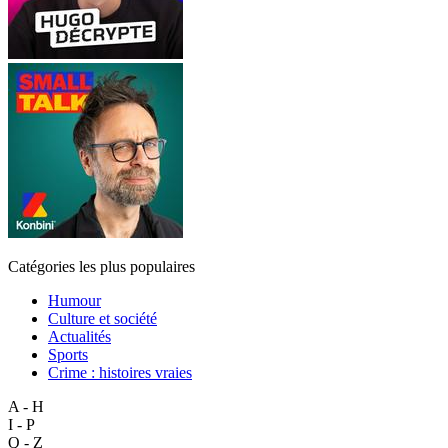
Catégories les plus populaires
Humour
Culture et société
Actualités
Sports
Crime : histoires vraies
A - H
I - P
Q - Z