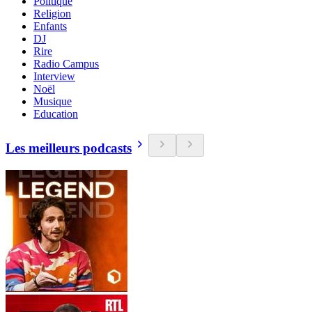
Politique
Religion
Enfants
DJ
Rire
Radio Campus
Interview
Noël
Musique
Education
Les meilleurs podcasts