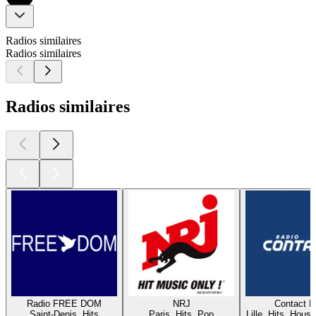
Radios similaires
Radios similaires
Radios similaires
Radio FREE DOM
NRJ
Contact 
Saint-Denis, Hits
Paris, Hits, Pop
Lille, Hits, House