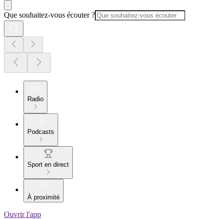
Que souhaitez-vous écouter ?
Radio
Podcasts
Sport en direct
À proximité
Ouvrir l'app