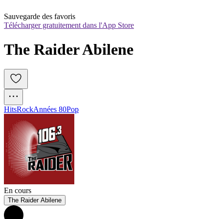
Sauvegarde des favoris
Télécharger gratuitement dans l'App Store
The Raider Abilene
Hits
Rock
Années 80
Pop
En cours
The Raider Abilene