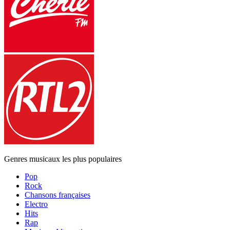
Genres musicaux les plus populaires
Pop
Rock
Chansons françaises
Electro
Hits
Rap