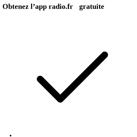
Obtenez l’app radio.fr gratuite