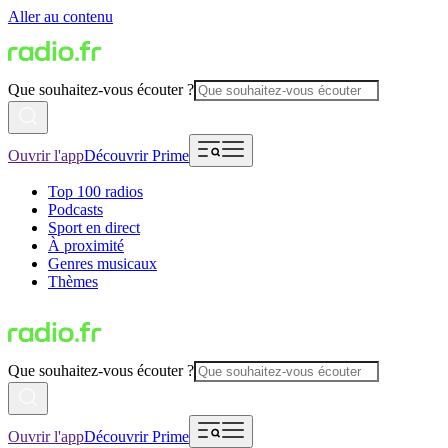
Aller au contenu
Que souhaitez-vous écouter ?
Ouvrir l'app
Découvrir Prime
Top 100 radios
Podcasts
Sport en direct
À proximité
Genres musicaux
Thèmes
Que souhaitez-vous écouter ?
Ouvrir l'app
Découvrir Prime