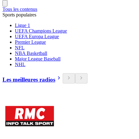
Tous les contenus
Sports populaires
Ligue 1
UEFA Champions League
UEFA Europa League
Premier League
NFL
NBA Basketball
Major League Baseball
NHL
Les meilleures radios