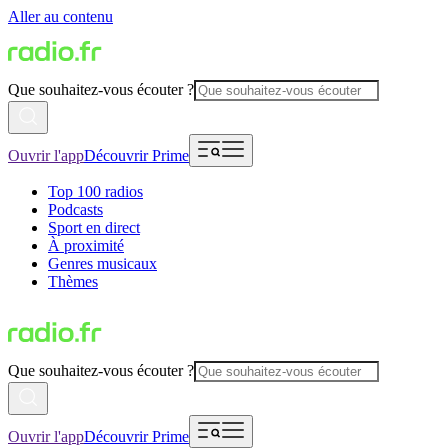
Aller au contenu
Que souhaitez-vous écouter ?
Ouvrir l'app
Découvrir Prime
Top 100 radios
Podcasts
Sport en direct
À proximité
Genres musicaux
Thèmes
Que souhaitez-vous écouter ?
Ouvrir l'app
Découvrir Prime