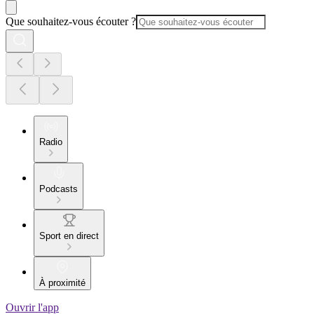
Que souhaitez-vous écouter ?
Radio
Podcasts
Sport en direct
À proximité
Ouvrir l'app