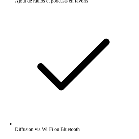
Ajout de radios et podcasts en favoris
Diffusion via Wi-Fi ou Bluetooth