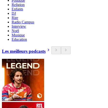
Politique
Religion
Enfants
DJ
Rire
Radio Campus
Interview
Noël
Musique
Education
Les meilleurs podcasts