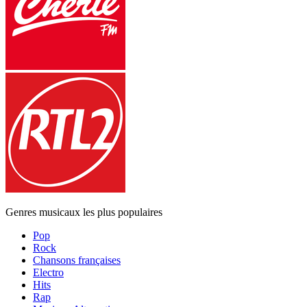
Genres musicaux les plus populaires
Pop
Rock
Chansons françaises
Electro
Hits
Rap