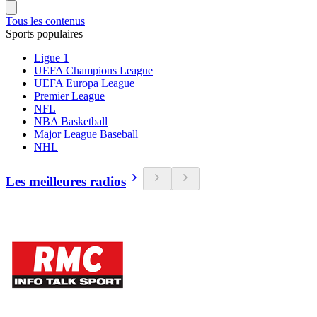
Tous les contenus
Sports populaires
Ligue 1
UEFA Champions League
UEFA Europa League
Premier League
NFL
NBA Basketball
Major League Baseball
NHL
Les meilleures radios