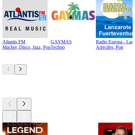
Atlantis FM
GAYMAS
Radio Europa - Lanz
Macher, Disco, Jazz, Pop
Techno
Arrecifes, Pop
Les meilleurs
podcasts
Les meilleurs
podcasts
Les meilleurs
podcasts