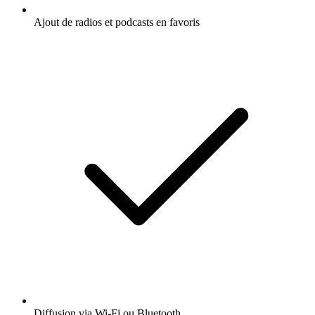
Ajout de radios et podcasts en favoris
Diffusion via Wi-Fi ou Bluetooth