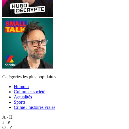
Catégories les plus populaires
Humour
Culture et société
Actualités
Sports
Crime : histoires vraies
A - H
I - P
Q - Z