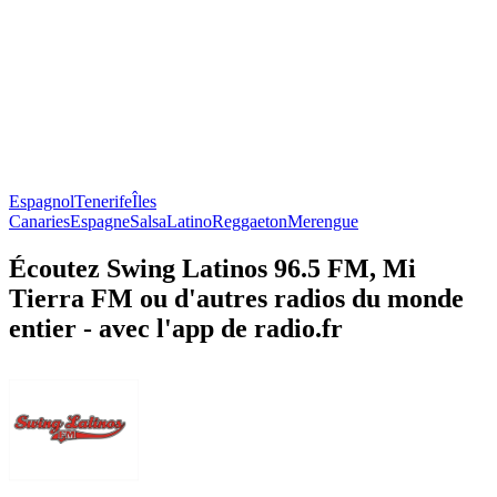
Espagnol
Tenerife
Îles
Canaries
Espagne
Salsa
Latino
Reggaeton
Merengue
Écoutez Swing Latinos 96.5 FM, Mi
Tierra FM ou d'autres radios du monde
entier - avec l'app de radio.fr