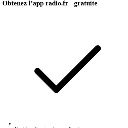
Obtenez l’app radio.fr gratuite