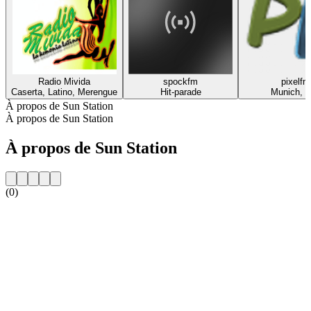
Radio Mivida
spockfm
pixelfm
Caserta, Latino, Merengue
Hit-parade
Munich, 
À propos de Sun Station
À propos de Sun Station
À propos de Sun Station
(0)
Site web de la radio