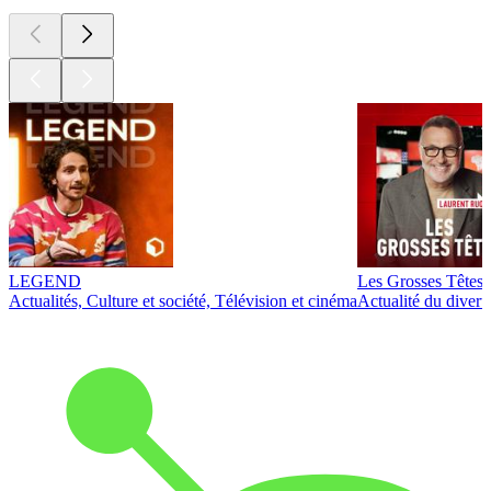
LEGEND
Les Grosses Têtes
Actualités, Culture et société, Télévision et cinéma
Actualité du diver