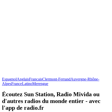
Espagnol
Anglais
Français
Clermont-Ferrand
Auvergne-Rhône-
Alpes
France
Latino
Merengue
Écoutez Sun Station, Radio Mivida ou
d'autres radios du monde entier - avec
l'app de radio.fr