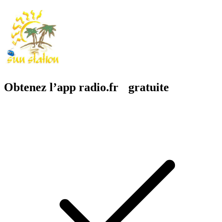
Obtenez l’app radio.fr gratuite