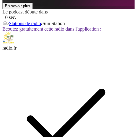
En savoir plus
Le podcast débute dans
- 0 sec.
Stations de radio
Sun Station
Écoutez gratuitement cette radio dans l'application :
radio.fr