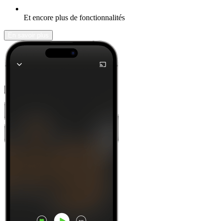
Et encore plus de fonctionnalités
En savoir plus