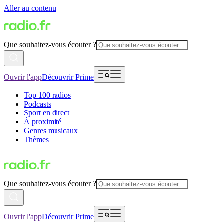
Aller au contenu
Que souhaitez-vous écouter ?
Ouvrir l'app
Découvrir Prime
Top 100 radios
Podcasts
Sport en direct
À proximité
Genres musicaux
Thèmes
Que souhaitez-vous écouter ?
Ouvrir l'app
Découvrir Prime