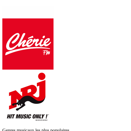
Genres musicaux les plus populaires