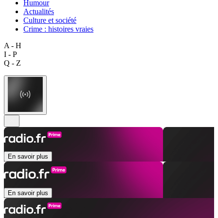
Humour
Actualités
Culture et société
Crime : histoires vraies
A - H
I - P
Q - Z
En savoir plus
En savoir plus