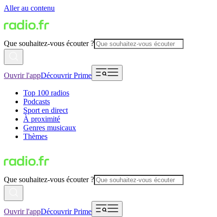
Aller au contenu
Que souhaitez-vous écouter ?
Ouvrir l'app
Découvrir Prime
Top 100 radios
Podcasts
Sport en direct
À proximité
Genres musicaux
Thèmes
Que souhaitez-vous écouter ?
Ouvrir l'app
Découvrir Prime