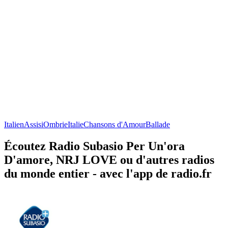
Italien
Assisi
Ombrie
Italie
Chansons d'Amour
Ballade
Écoutez Radio Subasio Per Un'ora
D'amore, NRJ LOVE ou d'autres radios
du monde entier - avec l'app de radio.fr