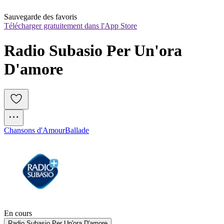
Sauvegarde des favoris
Télécharger gratuitement dans l'App Store
Radio Subasio Per Un'ora 
D'amore
Chansons d'Amour
Ballade
En cours
Radio Subasio Per Un'ora D'amore