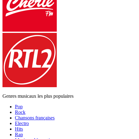
Genres musicaux les plus populaires
Pop
Rock
Chansons françaises
Electro
Hits
Rap