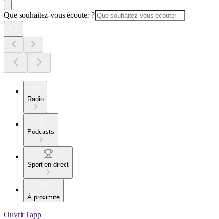
Que souhaitez-vous écouter ?
Radio
Podcasts
Sport en direct
À proximité
Ouvrir l'app