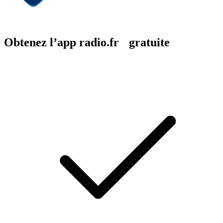
Obtenez l’app radio.fr gratuite