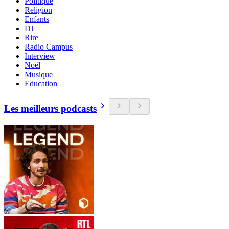
Politique
Religion
Enfants
DJ
Rire
Radio Campus
Interview
Noël
Musique
Education
Les meilleurs podcasts