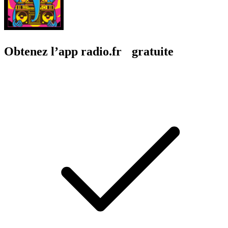
Obtenez l’app radio.fr gratuite