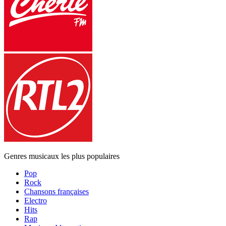
Genres musicaux les plus populaires
Pop
Rock
Chansons françaises
Electro
Hits
Rap