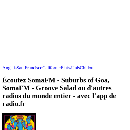
Anglais
San Francisco
Californie
États-Unis
Chillout
Écoutez SomaFM - Suburbs of Goa,
SomaFM - Groove Salad ou d'autres
radios du monde entier - avec l'app de
radio.fr