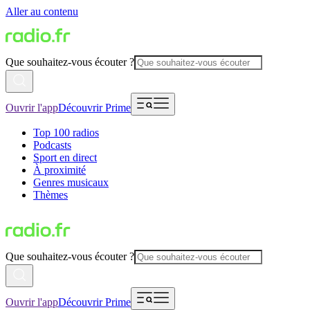
Aller au contenu
Que souhaitez-vous écouter ?
Ouvrir l'app
Découvrir Prime
Top 100 radios
Podcasts
Sport en direct
À proximité
Genres musicaux
Thèmes
Que souhaitez-vous écouter ?
Ouvrir l'app
Découvrir Prime