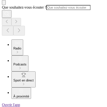
Que souhaitez-vous écouter ?
Radio
Podcasts
Sport en direct
À proximité
Ouvrir l'app