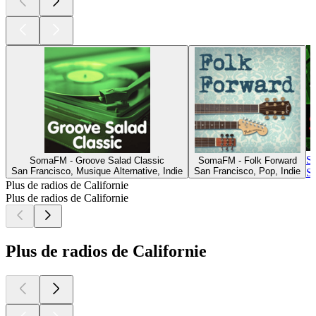
S
SomaFM - Groove Salad Classic
SomaFM - Folk Forward
San Francisco, Musique Alternative, Indie
San Francisco, Pop, Indie
Sa
Plus de radios de Californie
Plus de radios de Californie
Plus de radios de Californie