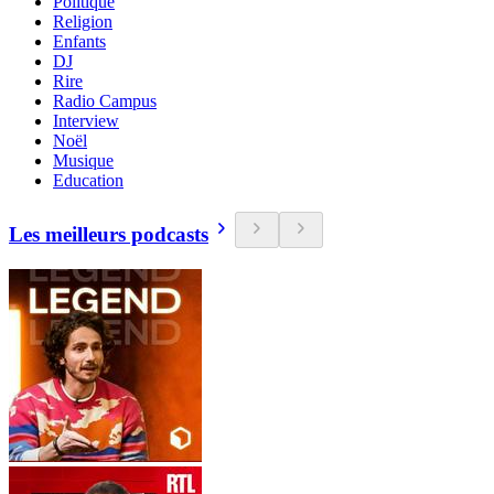
Politique
Religion
Enfants
DJ
Rire
Radio Campus
Interview
Noël
Musique
Education
Les meilleurs podcasts