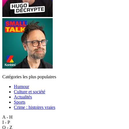
Catégories les plus populaires
Humour
Culture et société
Actualités
Sports
Crime : histoires vraies
A - H
I - P
Q - Z