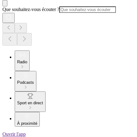
Que souhaitez-vous écouter ?
Radio
Podcasts
Sport en direct
À proximité
Ouvrir l'app