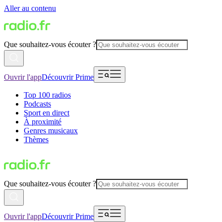
Aller au contenu
Que souhaitez-vous écouter ?
Ouvrir l'app
Découvrir Prime
Top 100 radios
Podcasts
Sport en direct
À proximité
Genres musicaux
Thèmes
Que souhaitez-vous écouter ?
Ouvrir l'app
Découvrir Prime