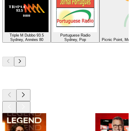
Triple M Dubbo 93.5
Portuguese Radio
Sydney, Années 80
Sydney, Pop
Picnic Point, Mu
Les meilleurs
podcasts
Les meilleurs
podcasts
Les meilleurs
podcasts