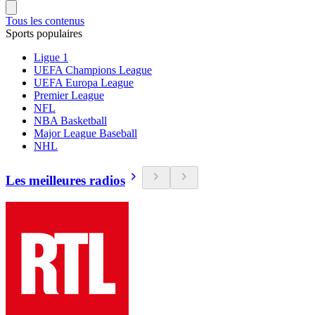
Tous les contenus
Sports populaires
Ligue 1
UEFA Champions League
UEFA Europa League
Premier League
NFL
NBA Basketball
Major League Baseball
NHL
Les meilleures radios