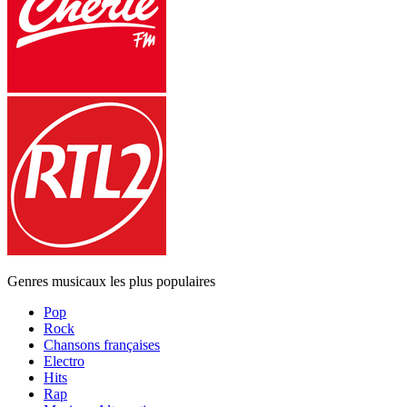
Genres musicaux les plus populaires
Pop
Rock
Chansons françaises
Electro
Hits
Rap