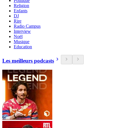
Politique
Religion
Enfants
DJ
Rire
Radio Campus
Interview
Noël
Musique
Education
Les meilleurs podcasts