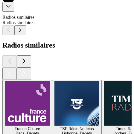
Radios similaires
Radios similaires
Radios similaires
France Culture
TSF Rádio Notícias
Times Rad
Paris, Débats
Lisbonne, Débats
Londres, Dé