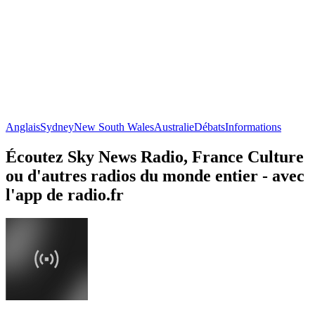
Anglais
Sydney
New South Wales
Australie
Débats
Informations
Écoutez Sky News Radio, France Culture
ou d'autres radios du monde entier - avec
l'app de radio.fr