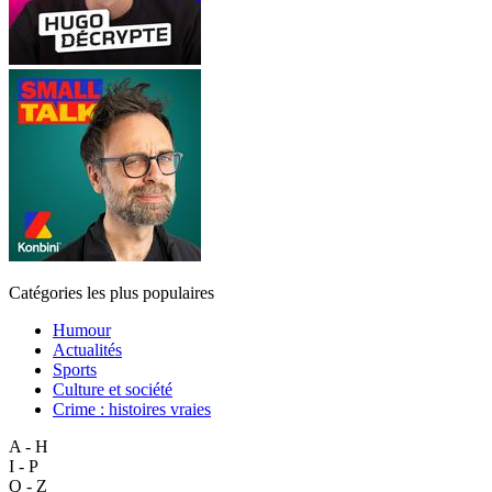
Catégories les plus populaires
Humour
Actualités
Sports
Culture et société
Crime : histoires vraies
A - H
I - P
Q - Z