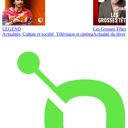
LEGEND
Les Grosses Têtes
Actualités, Culture et société, Télévision et cinéma
Actualité du diver