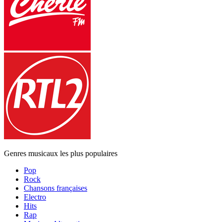
Genres musicaux les plus populaires
Pop
Rock
Chansons françaises
Electro
Hits
Rap