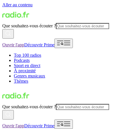
Aller au contenu
Que souhaitez-vous écouter ?
Ouvrir l'app
Découvrir Prime
Top 100 radios
Podcasts
Sport en direct
À proximité
Genres musicaux
Thèmes
Que souhaitez-vous écouter ?
Ouvrir l'app
Découvrir Prime