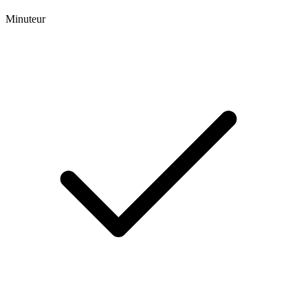
Minuteur