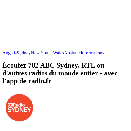
Anglais
Sydney
New South Wales
Australie
Informations
Écoutez 702 ABC Sydney, RTL ou
d'autres radios du monde entier - avec
l'app de radio.fr