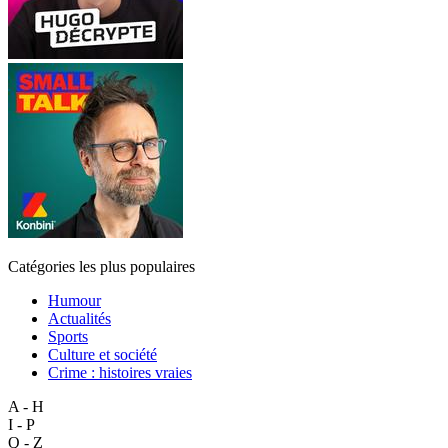
Catégories les plus populaires
Humour
Actualités
Sports
Culture et société
Crime : histoires vraies
A - H
I - P
Q - Z