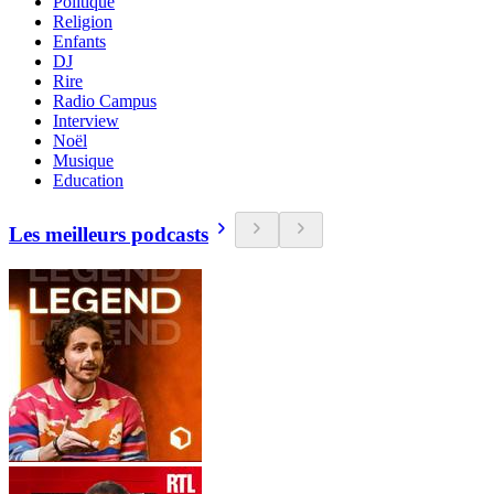
Politique
Religion
Enfants
DJ
Rire
Radio Campus
Interview
Noël
Musique
Education
Les meilleurs podcasts