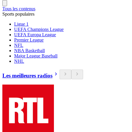
Tous les contenus
Sports populaires
Ligue 1
UEFA Champions League
UEFA Europa League
Premier League
NFL
NBA Basketball
Major League Baseball
NHL
Les meilleures radios