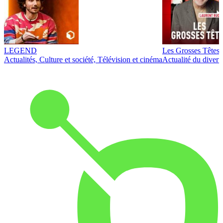
LEGEND
Les Grosses Têtes
Actualités, Culture et société, Télévision et cinéma
Actualité du diver