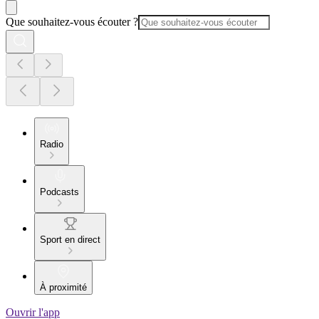
Que souhaitez-vous écouter ?
Radio
Podcasts
Sport en direct
À proximité
Ouvrir l'app