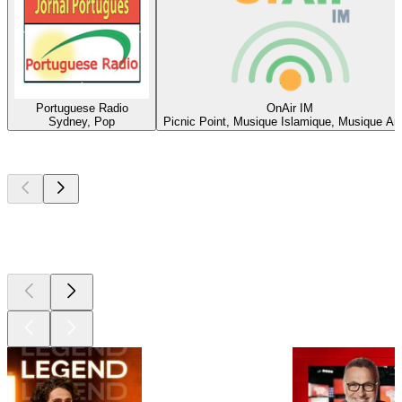
Portuguese Radio
OnAir IM
Sydney, Pop
Picnic Point, Musique Islamique, Musique Ar
Les meilleurs
podcasts
Les meilleurs
podcasts
Les meilleurs
podcasts