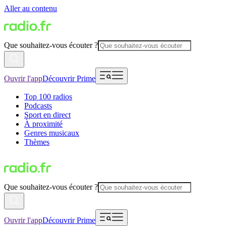
Aller au contenu
Que souhaitez-vous écouter ?
Ouvrir l'app
Découvrir Prime
Top 100 radios
Podcasts
Sport en direct
À proximité
Genres musicaux
Thèmes
Que souhaitez-vous écouter ?
Ouvrir l'app
Découvrir Prime