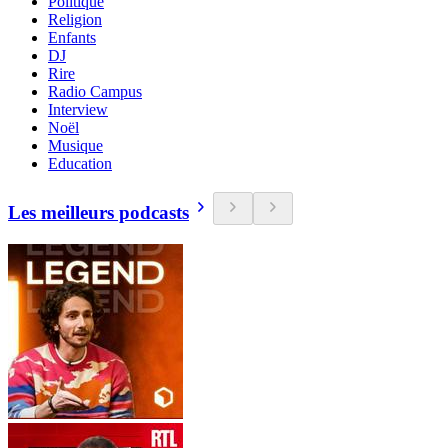
Politique
Religion
Enfants
DJ
Rire
Radio Campus
Interview
Noël
Musique
Education
Les meilleurs podcasts