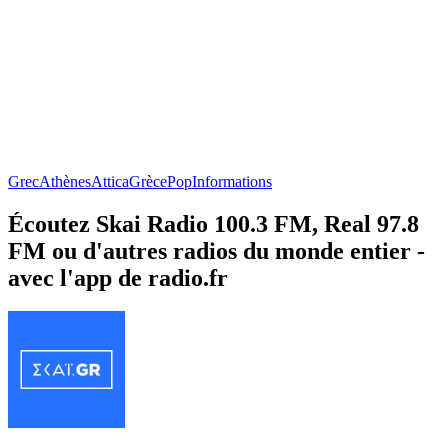
Grec
Athènes
Attica
Grèce
Pop
Informations
Écoutez Skai Radio 100.3 FM, Real 97.8
FM ou d'autres radios du monde entier -
avec l'app de radio.fr