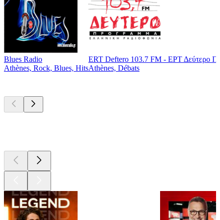
Blues Radio
ERT Deftero 103.7 FM - ΕΡΤ Δεύτερο Π
Athènes, Rock, Blues, Hits
Athènes, Débats
Les meilleurs
podcasts
Les meilleurs
podcasts
Les meilleurs
podcasts