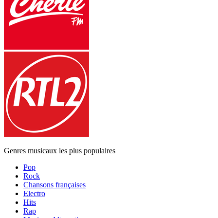
Genres musicaux les plus populaires
Pop
Rock
Chansons françaises
Electro
Hits
Rap