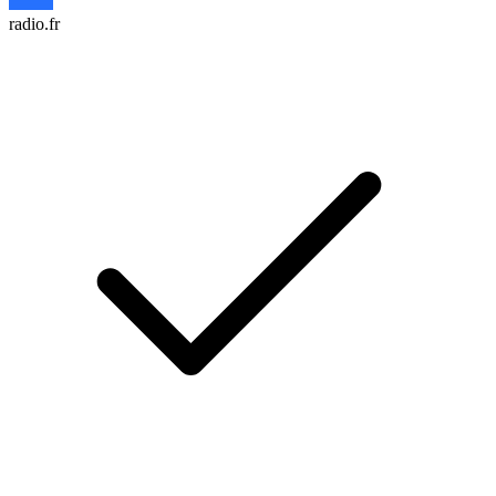
radio.fr