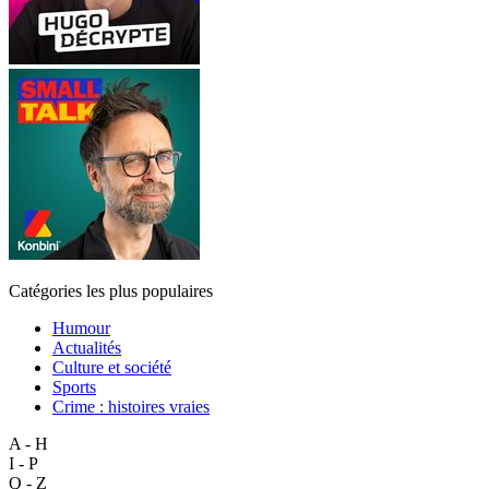
Catégories les plus populaires
Humour
Actualités
Culture et société
Sports
Crime : histoires vraies
A - H
I - P
Q - Z