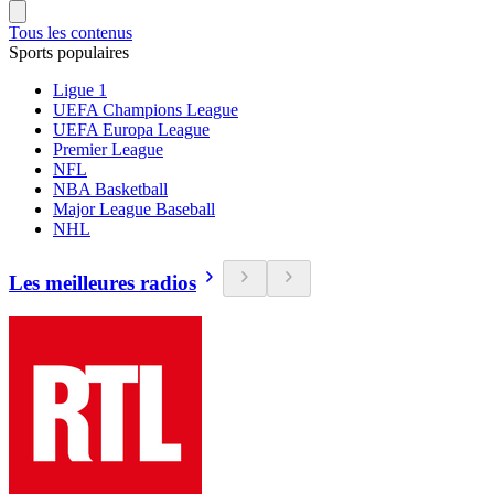
Tous les contenus
Sports populaires
Ligue 1
UEFA Champions League
UEFA Europa League
Premier League
NFL
NBA Basketball
Major League Baseball
NHL
Les meilleures radios