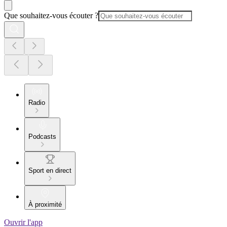
Que souhaitez-vous écouter ?
Radio
Podcasts
Sport en direct
À proximité
Ouvrir l'app