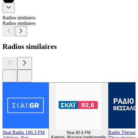
Radios similaires
Radios similaires
Radios similaires
Skai Radio 100.3 FM
Radio Thessalo
Skai 92.6 FM
Katerini, Musique traditionnelle
Athènes, Pop
Thessalonique