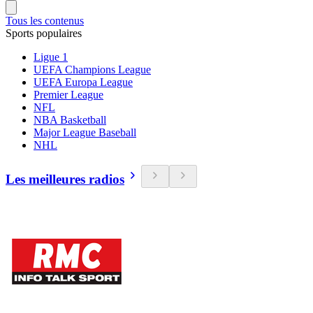
Tous les contenus
Sports populaires
Ligue 1
UEFA Champions League
UEFA Europa League
Premier League
NFL
NBA Basketball
Major League Baseball
NHL
Les meilleures radios