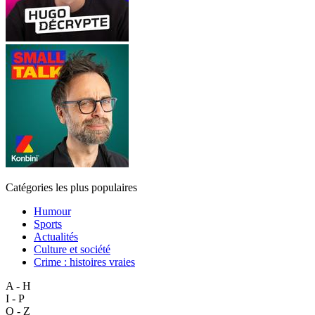
Catégories les plus populaires
Humour
Sports
Actualités
Culture et société
Crime : histoires vraies
A - H
I - P
Q - Z