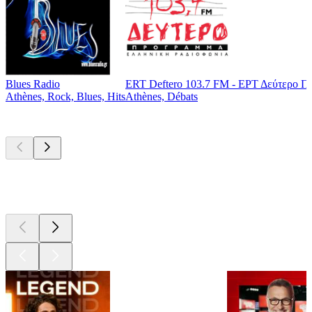
Blues Radio
ERT Deftero 103.7 FM - ΕΡΤ Δεύτερο Π
Athènes, Rock, Blues, Hits
Athènes, Débats
Les meilleurs
podcasts
Les meilleurs
podcasts
Les meilleurs
podcasts