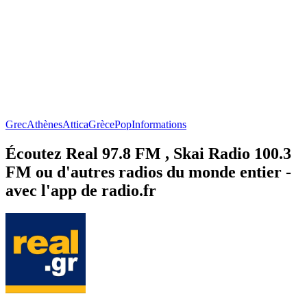
Grec
Athènes
Attica
Grèce
Pop
Informations
Écoutez Real 97.8 FM , Skai Radio 100.3
FM ou d'autres radios du monde entier -
avec l'app de radio.fr