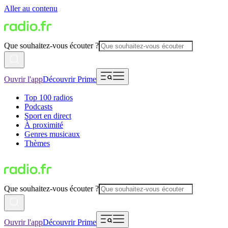
Aller au contenu
Que souhaitez-vous écouter ?
Ouvrir l'app
Découvrir Prime
Top 100 radios
Podcasts
Sport en direct
À proximité
Genres musicaux
Thèmes
Que souhaitez-vous écouter ?
Ouvrir l'app
Découvrir Prime