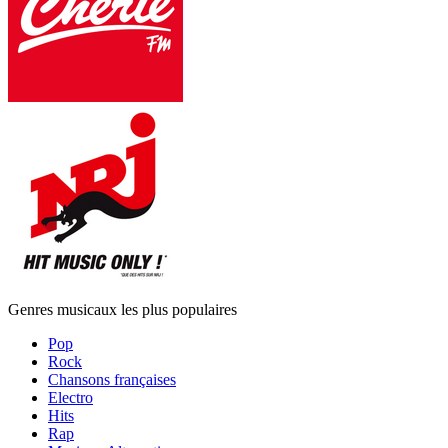
Genres musicaux les plus populaires
Pop
Rock
Chansons françaises
Electro
Hits
Rap