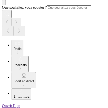
Que souhaitez-vous écouter ?
Radio
Podcasts
Sport en direct
À proximité
Ouvrir l'app