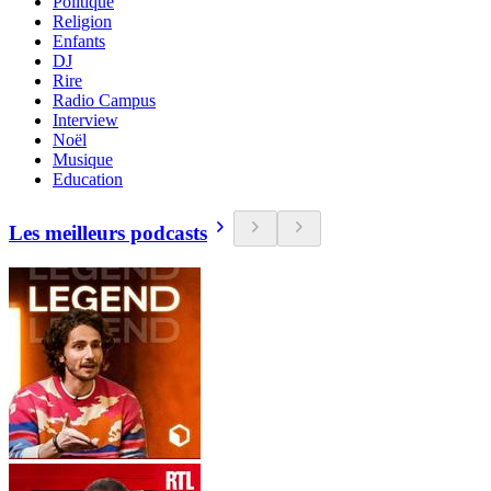
Politique
Religion
Enfants
DJ
Rire
Radio Campus
Interview
Noël
Musique
Education
Les meilleurs podcasts