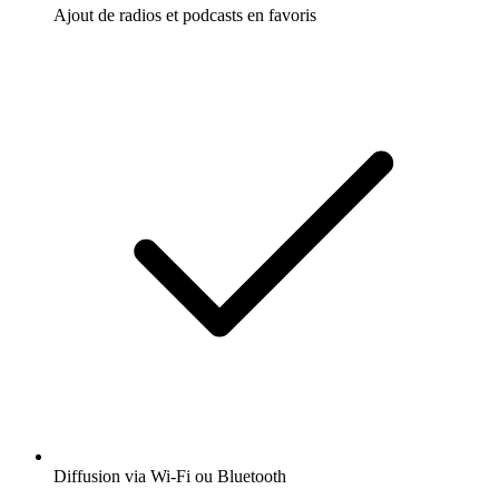
Ajout de radios et podcasts en favoris
Diffusion via Wi-Fi ou Bluetooth