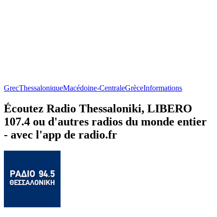
Grec
Thessalonique
Macédoine-Centrale
Grèce
Informations
Écoutez Radio Thessaloniki, LIBERO
107.4 ou d'autres radios du monde entier
- avec l'app de radio.fr