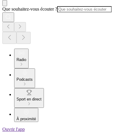
Que souhaitez-vous écouter ?
Radio
Podcasts
Sport en direct
À proximité
Ouvrir l'app