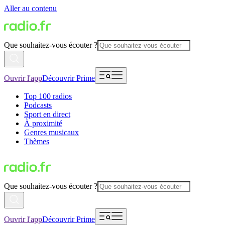
Aller au contenu
Que souhaitez-vous écouter ?
Ouvrir l'app
Découvrir Prime
Top 100 radios
Podcasts
Sport en direct
À proximité
Genres musicaux
Thèmes
Que souhaitez-vous écouter ?
Ouvrir l'app
Découvrir Prime