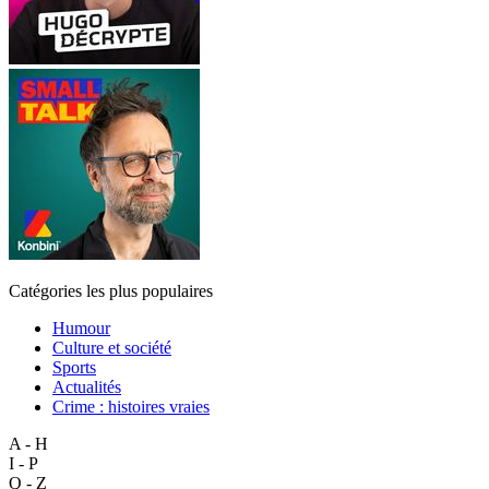
Catégories les plus populaires
Humour
Culture et société
Sports
Actualités
Crime : histoires vraies
A - H
I - P
Q - Z