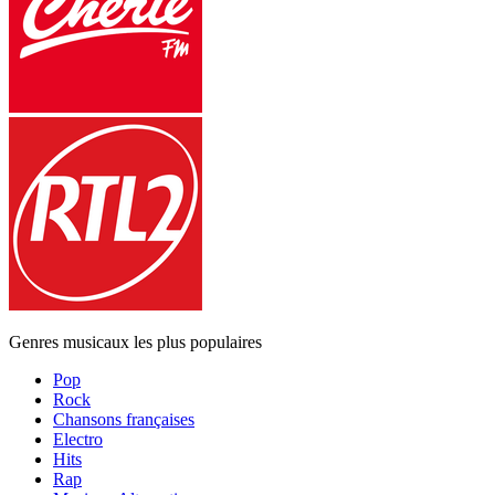
Genres musicaux les plus populaires
Pop
Rock
Chansons françaises
Electro
Hits
Rap