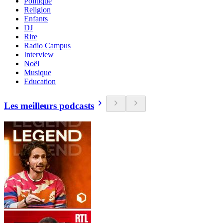
Politique
Religion
Enfants
DJ
Rire
Radio Campus
Interview
Noël
Musique
Education
Les meilleurs podcasts