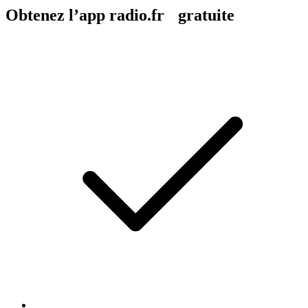
Obtenez l’app radio.fr gratuite